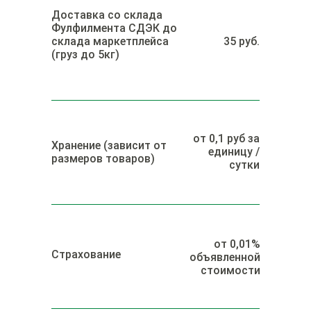
Доставка со склада
Фулфилмента СДЭК до
склада маркетплейса
35 руб.
(груз до 5кг)
от 0,1 руб за
Хранение (зависит от
единицу /
размеров товаров)
сутки
от 0,01%
Страхование
объявленной
стоимости