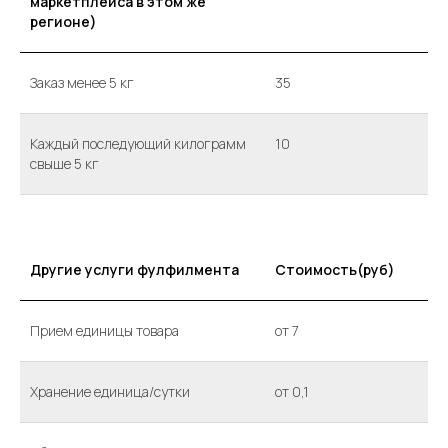
маркетплейса в этом же
регионе)
Заказ менее 5 кг
35
Каждый последующий килограмм
10
свыше 5 кг
Другие услуги фулфилмента
Стоимость(руб)
Прием единицы товара
от 7
Хранение единица/сутки
от 0,1