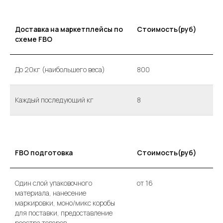
Доставка на маркетплейсы по
Стоимость(руб)
схеме FBO
До 20кг (наибольшего веса)
800
Каждый последующий кг
8
FBO подготовка
Стоимость(руб)
Один слой упаковочного
от 16
материала, нанесение
маркировки, моно/микс коробы
для поставки, предоставление
реестра товаров