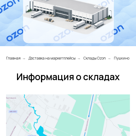
Главная
Доставка на маркетплейсы
Склады Ozon
Пушкино
→
→
→
Информация о складах