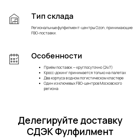
Тип склада
Региональные фулфилмент-центры Ozon, принимающие
FBO-поставки.
Особенности
Приём поставок — круглосуточно (24/7)
Кросс-докинг принимается только на палетах
Два корпуса в одном логистическом кластере
Один из ключевых FBO-центров Московского
региона
Делегируйте доставку
СДЭК Фулфилмент