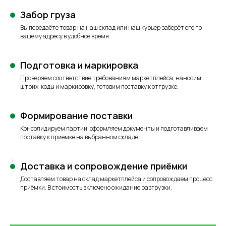
Забор груза
Вы передаёте товар на наш склад или наш курьер заберёт его по
вашему адресу в удобное время.
Подготовка и маркировка
Проверяем соответствие требованиям маркетплейса, наносим
штрих-коды и маркировку, готовим поставку к отгрузке.
Формирование поставки
Консолидируем партии, оформляем документы и подготавливаем
поставку к приёмке на выбранном складе.
Доставка и сопровождение приёмки
Доставляем товар на склад маркетплейса и сопровождаем процесс
приёмки. В стоимость включено ожидание разгрузки.