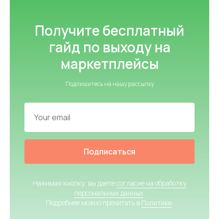
Получите бесплатный
гайд по выходу на
маркетплейсы
Подпишитесь на нашу рассылку
Подписаться
Нажимая кнопку, вы даете
согласие на обработку
персональных данных
.
Подробнее можно прочитать в
Политике
.