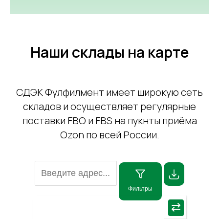
Наши склады на карте
СДЭК Фулфилмент имеет широкую сеть
складов и осуществляет регулярные
поставки FBO и FBS на пукнты приёма
Ozon по всей России.
Фильтры
×
⇄