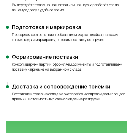
Вы передаёте товар на наш склад или наш курьер заберёт его по
вашему адресу в удобное время.
Подготовка и маркировка
Проверяем соответствие требованиям маркетплейса, наносим
штрих-коды и маркировку, готовим поставку к отгрузке.
Формирование поставки
Консолидируем партии, оформляем документы и подготавливаем
поставку к приёмке на выбранном складе.
Доставка и сопровождение приёмки
Доставляем товар на склад маркетплейса и сопровождаем процесс
приёмки. В стоимость включено ожидание разгрузки.