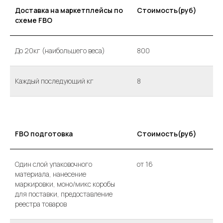
Доставка на маркетплейсы по
Стоимость(руб)
схеме FBO
До 20кг (наибольшего веса)
800
Каждый последующий кг
8
FBO подготовка
Стоимость(руб)
Один слой упаковочного
от 16
материала, нанесение
маркировки, моно/микс коробы
для поставки, предоставление
реестра товаров