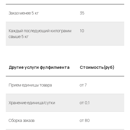
Заказ менее 5 кг
35
Каждый последующий килограмм
10
свыше 5 кг
Другие услуги фулфилмента
Стоимость(руб)
Прием единицы товара
от 7
Хранение единица/сутки
от 0,1
Сборка заказа
от 80