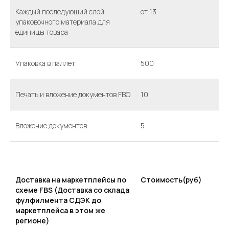
Каждый последующий слой
от 13
упаковочного материала для
единицы товара
Упаковка в паллет
500
Печать и вложение документов FBO
10
Вложение документов
5
Доставка на маркетплейсы по
Стоимость(руб)
схеме FBS (Доставка со склада
фулфилмента СДЭК до
маркетплейса в этом же
регионе)