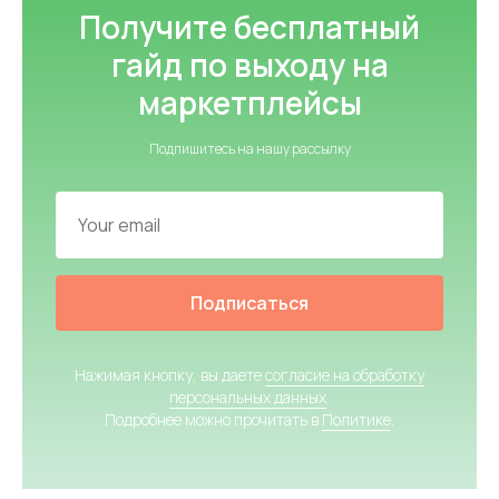
Получите бесплатный
гайд по выходу на
маркетплейсы
Подпишитесь на нашу рассылку
Подписаться
Нажимая кнопку, вы даете
согласие на обработку
персональных данных
.
Подробнее можно прочитать в
Политике
.