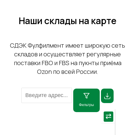
Наши склады на карте
СДЭК Фулфилмент имеет широкую сеть
складов и осуществляет регулярные
поставки FBO и FBS на пукнты приёма
Ozon по всей России.
Фильтры
×
⇄