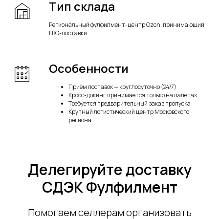
Тип склада
Региональный фулфилмент-центр Ozon, принимающий
FBO-поставки
Особенности
Приём поставок — круглосуточно (24/7)
Кросс-докинг принимается только на палетах
Требуется предварительный заказ пропуска
Крупный логистический центр Московского
региона
Делегируйте доставку
СДЭК Фулфилмент
Помогаем селлерам организовать