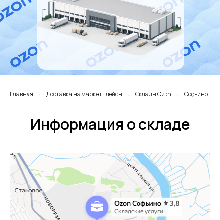
Главная
Доставка на маркетплейсы
Склады Ozon
Софьино
→
→
→
Информация о складе