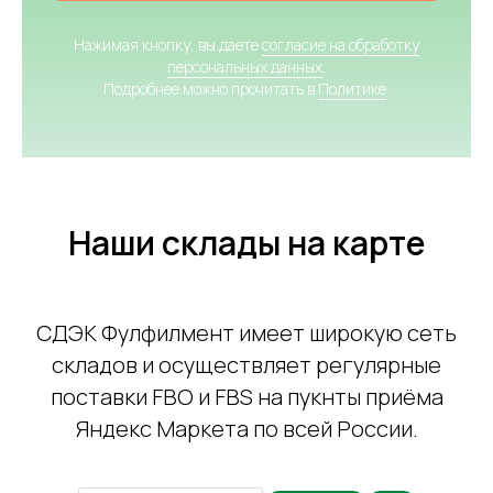
Нажимая кнопку, вы даете
согласие на обработку
персональных данных
.
Подробнее можно прочитать в
Политике
.
Наши склады на карте
СДЭК Фулфилмент имеет широкую сеть
складов и осуществляет регулярные
поставки FBO и FBS на пукнты приёма
Яндекс Маркета по всей России.