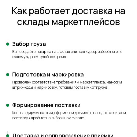
Как работает доставка на
склады маркетплейсов
Забор груза
Вы передаёте товар на наш склад или наш курьер заберёт его по
вашему адресу в удобное время.
Подготовка и маркировка
Проверяем соответствие требованиям маркетплейса, наносим
штрих-коды и маркировку, готовим поставку к отгрузке.
Формирование поставки
Консолидируем партии, оформляем документы и подготавливаем
поставку к приёмке на выбранном складе.
Доставка и сопровождение приёмки