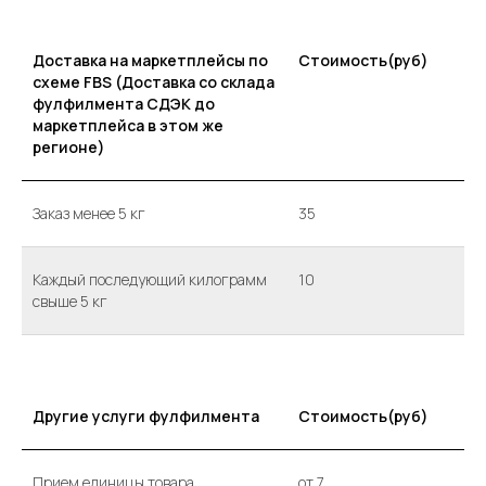
Доставка на маркетплейсы по
Стоимость(руб)
схеме FBS (Доставка со склада
фулфилмента СДЭК до
маркетплейса в этом же
регионе)
Заказ менее 5 кг
35
Каждый последующий килограмм
10
свыше 5 кг
Другие услуги фулфилмента
Стоимость(руб)
Прием единицы товара
от 7