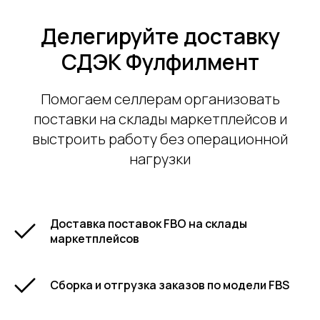
Делегируйте доставку
СДЭК Фулфилмент
Помогаем селлерам организовать
поставки на склады маркетплейсов и
выстроить работу без операционной
нагрузки
Доставка поставок FBO на склады
маркетплейсов
Сборка и отгрузка заказов по модели FBS