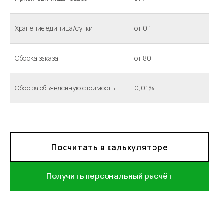
Хранение единица/сутки
от 0,1
Сборка заказа
от 80
Сбор за объявленную стоимость
0,01%
Посчитать в калькуляторе
Получить персональный расчёт