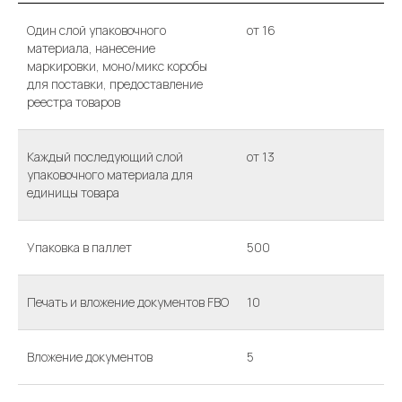
Один слой упаковочного
от 16
материала, нанесение
маркировки, моно/микс коробы
для поставки, предоставление
реестра товаров
Каждый последующий слой
от 13
упаковочного материала для
единицы товара
Упаковка в паллет
500
Печать и вложение документов FBO
10
Вложение документов
5