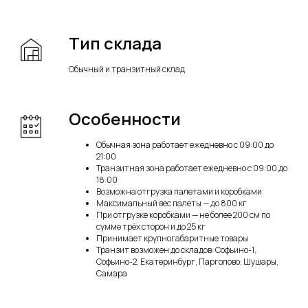
Тип склада
Обычный и транзитный склад
Особенности
Обычная зона работает ежедневно с 09:00 до
21:00
Транзитная зона работает ежедневно с 09:00 до
18:00
Возможна отгрузка палетами и коробками
Максимальный вес палеты — до 800 кг
При отгрузке коробками — не более 200 см по
сумме трёх сторон и до 25 кг
Принимает крупногабаритные товары
Транзит возможен до складов: Софьино-1,
Софьино-2, Екатеринбург, Парголово, Шушары,
Самара