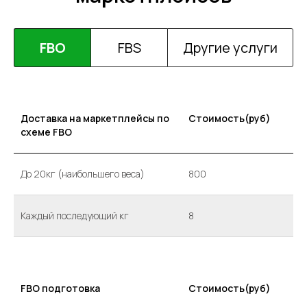
FBO
FBS
Другие услуги
Доставка на маркетплейсы по
Стоимость(руб)
схеме FBO
До 20кг (наибольшего веса)
800
Каждый последующий кг
8
FBO подготовка
Стоимость(руб)