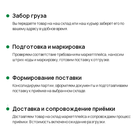
Забор груза
Вы передаёте товар на наш склад или наш курьер заберёт его по
вашему адресу в удобное время.
Подготовка и маркировка
Проверяем соответствие требованиям маркетплейса, наносим
штрих-коды и маркировку, готовим поставку к отгрузке.
Формирование поставки
Консолидируем партии, оформляем документы и подготавливаем
поставку к приёмке на выбранном складе.
Доставка и сопровождение приёмки
Доставляем товар на склад маркетплейса и сопровождаем процесс
приёмки. В стоимость включено ожидание разгрузки.