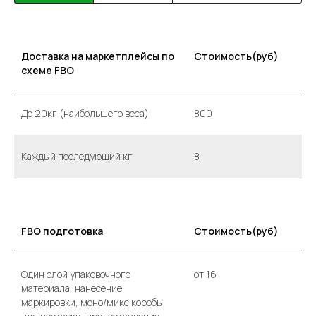
Доставка на маркетплейсы по
Стоимость(руб)
схеме FBO
До 20кг (наибольшего веса)
800
Каждый последующий кг
8
FBO подготовка
Стоимость(руб)
Один слой упаковочного
от 16
материала, нанесение
маркировки, моно/микс коробы