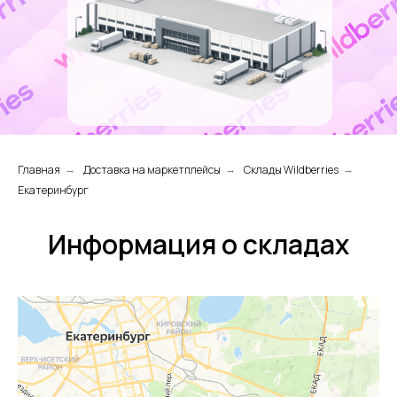
Главная
Доставка на маркетплейсы
Склады Wildberries
→
→
→
Екатеринбург
Информация о складах