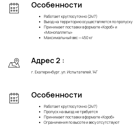
Особенности
Работает круглосуточно (24/7)
Въезд на территорию осуществляется по пропуску
Принимает поставки в формате «Короб» и
«Монопаллеты»
Максимальный вес — 450 кг
Адрес 2 :
г. Екатеринбург, ул. Испытателей, 14Г
Особенности
Работает круглосуточно (24/7)
Пропуск на въезд не требуется
Принимает поставки в формате «Короб»
Ограничения по высоте и весу отсутствуют