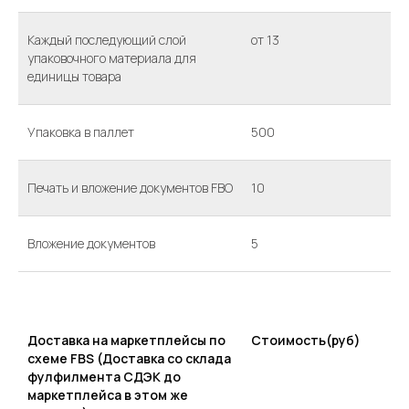
Каждый последующий слой
от 13
упаковочного материала для
единицы товара
Упаковка в паллет
500
Печать и вложение документов FBO
10
Вложение документов
5
Доставка на маркетплейсы по
Стоимость(руб)
схеме FBS (Доставка со склада
фулфилмента СДЭК до
маркетплейса в этом же