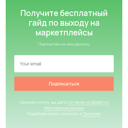
Получите бесплатный
гайд по выходу на
маркетплейсы
Подпишитесь на нашу рассылку
Подписаться
Нажимая кнопку, вы даете
согласие на обработку
персональных данных
.
Подробнее можно прочитать в
Политике
.