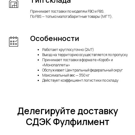
Принимает поставки по моделям FBO и FBS.
По FBS — только малогабаритные товары (МГТ).
Особенности
Работает круглосуточно (24/7)
Въезд на территорию осуществляется по пропуску
Принимает поставки в формате «Короб» и
«Монопаллеты»
Обслуживает Центральный федеральный округ
Максимальный вес — 350 кг
Действует коэффициент логистики по складу
Делегируйте доставку
СДЭК Фулфилмент