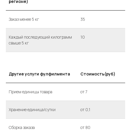
регионе)
Заказ менее 5 кг
35
Каждый последующий килограмм
10
свыше 5 кг
Другие услуги фулфилмента
Стоимость(руб)
Прием единицы товара
от 7
Хранение единица/сутки
от 0,1
Сборка заказа
от 80