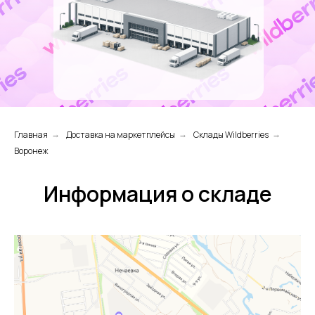
Главная
Доставка на маркетплейсы
Склады Wildberries
→
→
→
Воронеж
Информация о складе