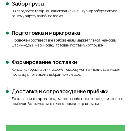
Забор груза
Вы передаёте товар на наш склад или наш курьер заберёт его по
вашему адресу в удобное время.
Подготовка и маркировка
Проверяем соответствие требованиям маркетплейса, наносим
штрих-коды и маркировку, готовим поставку к отгрузке.
Формирование поставки
Консолидируем партии, оформляем документы и подготавливаем
поставку к приёмке на выбранном складе.
Доставка и сопровождение приёмки
Доставляем товар на склад маркетплейса и сопровождаем процесс
приёмки. В стоимость включено ожидание разгрузки.