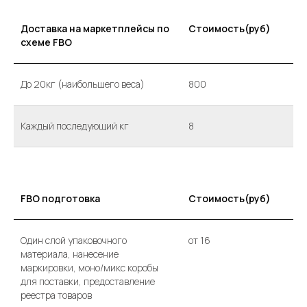
Доставка на маркетплейсы по
Стоимость(руб)
схеме FBO
До 20кг (наибольшего веса)
800
Каждый последующий кг
8
FBO подготовка
Стоимость(руб)
Один слой упаковочного
от 16
материала, нанесение
маркировки, моно/микс коробы
для поставки, предоставление
реестра товаров