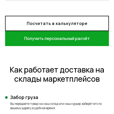
Посчитать в калькуляторе
Получить персональный расчёт
Как работает доставка на
склады маркетплейсов
Забор груза
Вы передаёте товар на наш склад или наш курьер заберёт его по
вашему адресу в удобное время.