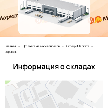
Главная
Доставка на маркетплейсы
Склады Маркета
→
→
→
Воронеж
Информация о складах