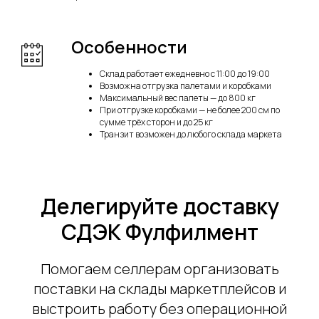
Особенности
Склад работает ежедневно с 11:00 до 19:00
Возможна отгрузка палетами и коробками
Максимальный вес палеты — до 800 кг
При отгрузке коробками — не более 200 см по
сумме трёх сторон и до 25 кг
Транзит возможен до любого склада маркета
Делегируйте доставку
СДЭК Фулфилмент
Помогаем селлерам организовать
поставки на склады маркетплейсов и
выстроить работу без операционной