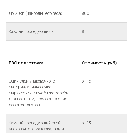
До 20кг (наибольшего веса)
800
Каждый последующий кг
8
FBO подготовка
Стоимость(руб)
Один слой упаковочного
от 16
материала, нанесение
маркировки, моно/микс коробы
для поставки, предоставление
реестра товаров
Каждый последующий слой
от 13
упаковочного материала для