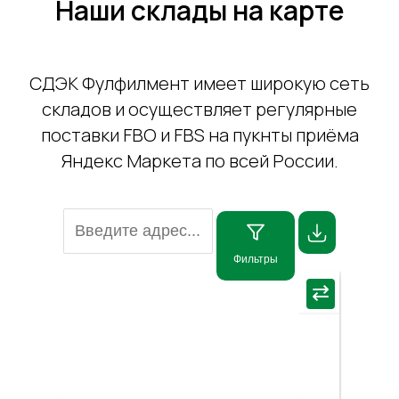
Наши склады на карте
СДЭК Фулфилмент имеет широкую сеть
складов и осуществляет регулярные
поставки FBO и FBS на пукнты приёма
Яндекс Маркета по всей России.
Фильтры
×
⇄