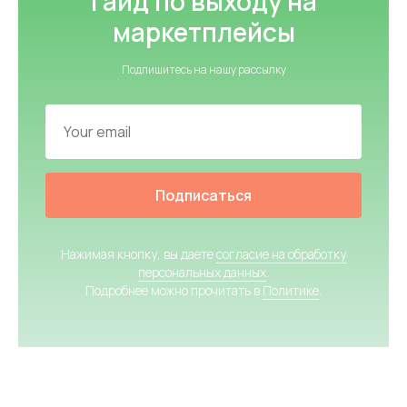
гайд по выходу на
маркетплейсы
Подпишитесь на нашу рассылку
Подписаться
Нажимая кнопку, вы даете
согласие на обработку
персональных данных
.
Подробнее можно прочитать в
Политике
.