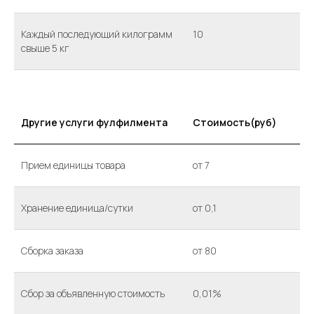
Каждый последующий килограмм
10
свыше 5 кг
Другие услуги фулфилмента
Стоимость(руб)
Прием единицы товара
от 7
Хранение единица/сутки
от 0,1
Сборка заказа
от 80
Сбор за объявленную стоимость
0,01%