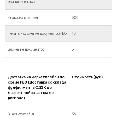
единицы товара
Упаковка в паллет
500
Печать и вложение документов FBO
10
Вложение документов
5
Доставка на маркетплейсы по
Стоимость(руб)
схеме FBS (Доставка со склада
фулфилмента СДЭК до
маркетплейса в этом же
регионе)
Заказ менее 5 кг
35