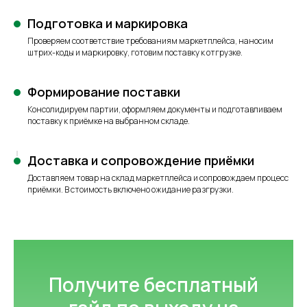
Подготовка и маркировка
Проверяем соответствие требованиям маркетплейса, наносим
штрих-коды и маркировку, готовим поставку к отгрузке.
Формирование поставки
Консолидируем партии, оформляем документы и подготавливаем
поставку к приёмке на выбранном складе.
Доставка и сопровождение приёмки
Доставляем товар на склад маркетплейса и сопровождаем процесс
приёмки. В стоимость включено ожидание разгрузки.
Получите бесплатный