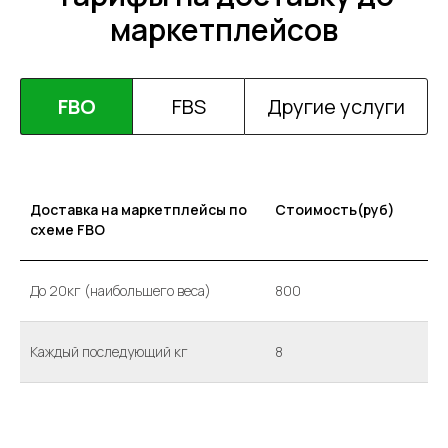
маркетплейсов
FBO
FBS
Другие услуги
Доставка на маркетплейсы по
Стоимость(руб)
схеме FBO
До 20кг (наибольшего веса)
800
Каждый последующий кг
8