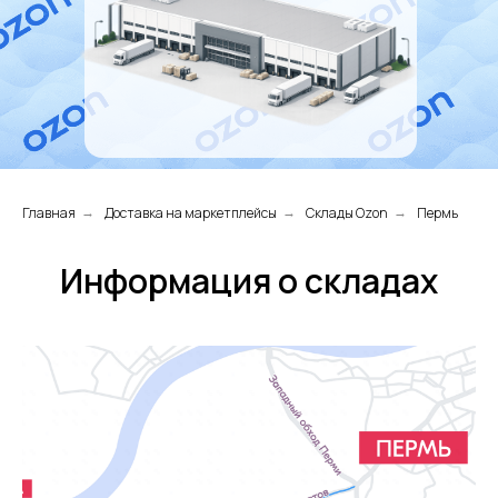
Главная
Доставка на маркетплейсы
Склады Ozon
Пермь
→
→
→
Информация о складах