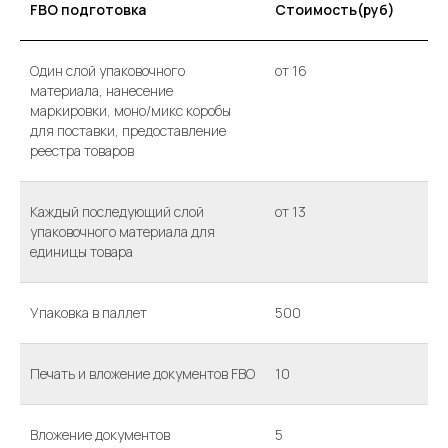
FBO подготовка
Стоимость(руб)
Один слой упаковочного
от 16
материала, нанесение
маркировки, моно/микс коробы
для поставки, предоставление
реестра товаров
Каждый последующий слой
от 13
упаковочного материала для
единицы товара
Упаковка в паллет
500
Печать и вложение документов FBO
10
Вложение документов
5