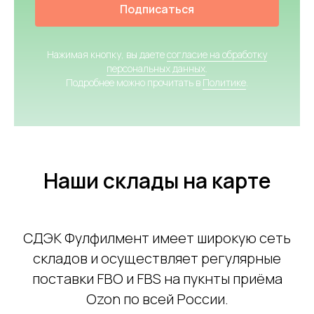
Подписаться
Нажимая кнопку, вы даете
согласие на обработку
персональных данных
.
Подробнее можно прочитать в
Политике
.
Наши склады на карте
СДЭК Фулфилмент имеет широкую сеть
складов и осуществляет регулярные
поставки FBO и FBS на пукнты приёма
Ozon по всей России.