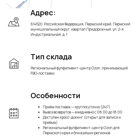
Адрес:
614520, Российская Федерация, Пермский край, Пермский
муниципальный округ, квартал Придорожный, ул. 2-я
Индустриальная, д. 1
Тип склада
Региональный фулфилмент-центр Ozon, принимающий
FBO-поставки.
Особенности
Приём поставок — круглосуточно (24/7)
Вывоз возвратов — ежедневно с 08:00 до 18:00
Доступен кросс-докинг (открыт для записи и
приёма)
Региональный фулфилмент-центр Ozon для
Пермского края и ближайших регионов