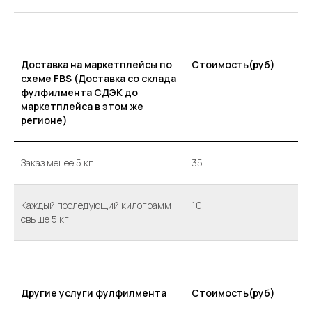
Доставка на маркетплейсы по
Стоимость(руб)
схеме FBS (Доставка со склада
фулфилмента СДЭК до
маркетплейса в этом же
регионе)
Заказ менее 5 кг
35
Каждый последующий килограмм
10
свыше 5 кг
Другие услуги фулфилмента
Стоимость(руб)