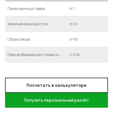
Прием единицы товара
от 7
Хранение единица/сутки
от 0,1
Сборка заказа
от 80
Сбор за объявленную стоимость
0,01%
Посчитать в калькуляторе
Получить персональный расчёт