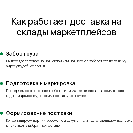
Как работает доставка на
склады маркетплейсов
Забор груза
Вы передаёте товар на наш склад или наш курьер заберёт его по вашему
адресу в удобное время.
Подготовка и маркировка
Проверяем соответствие требованиям маркетплейса, наносим штрих-
коды и маркировку, готовим поставку к отгрузке.
Формирование поставки
Консолидируем партии, оформляем документы и подготавливаем поставку
к приёмке на выбранном складе.