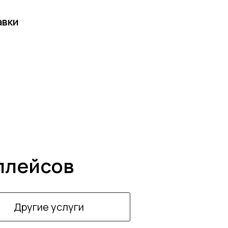
авки
плейсов
Другие услуги