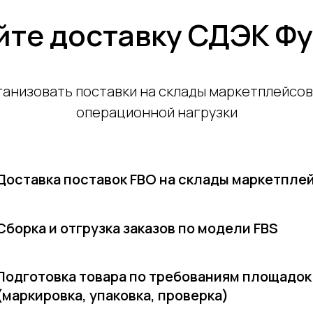
йте доставку СДЭК Ф
анизовать поставки на склады маркетплейсов 
операционной нагрузки
Доставка поставок FBO на склады маркетпле
Сборка и отгрузка заказов по модели FBS
Подготовка товара по требованиям площадок
(маркировка, упаковка, проверка)