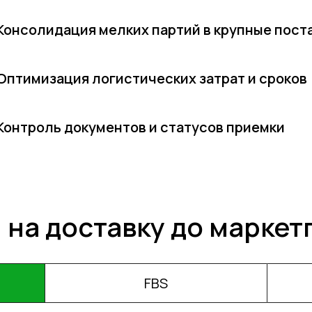
Консолидация мелких партий в крупные пост
Оптимизация логистических затрат и сроков
Контроль документов и статусов приемки
 на доставку до маркет
FBS