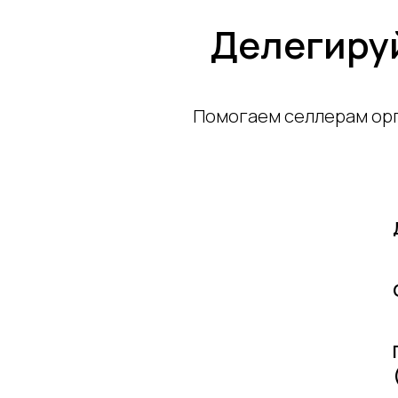
Делегиру
Помогаем селлерам орг