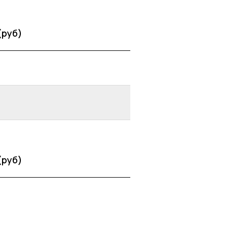
(руб)
(руб)