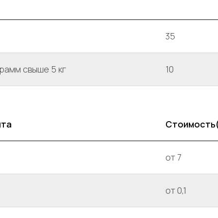
35
рамм свыше 5 кг
10
нта
Стоимость
от 7
от 0,1