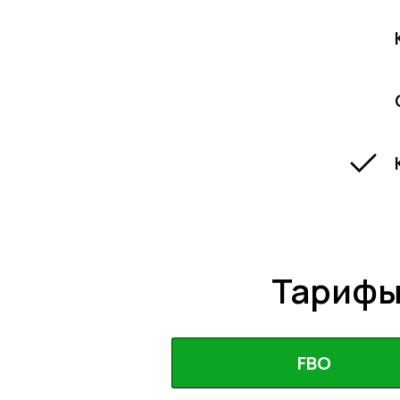
Тарифы
FBO