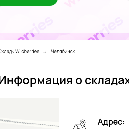
Склады Wildberries
Челябинск
→
Информация о склада
Адрес: