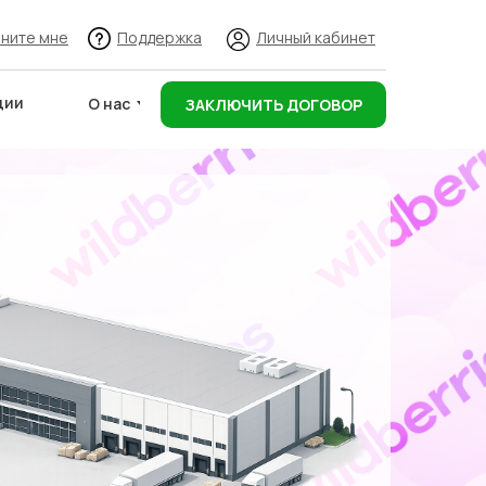
ните мне
Поддержка
Личный кабинет
ции
О нас
ЗАКЛЮЧИТЬ ДОГОВОР
Адреса складов