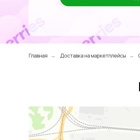
Главная
Доставка на маркетплейсы
→
→