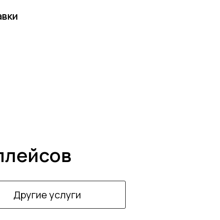
авки
плейсов
Другие услуги