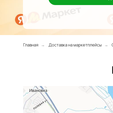
Главная
Доставка на маркетплейсы
→
→