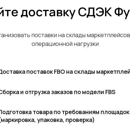
йте доставку СДЭК Ф
анизовать поставки на склады маркетплейсов 
операционной нагрузки
Доставка поставок FBO на склады маркетпле
Сборка и отгрузка заказов по модели FBS
Подготовка товара по требованиям площадок
(маркировка, упаковка, проверка)