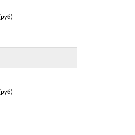
(руб)
(руб)