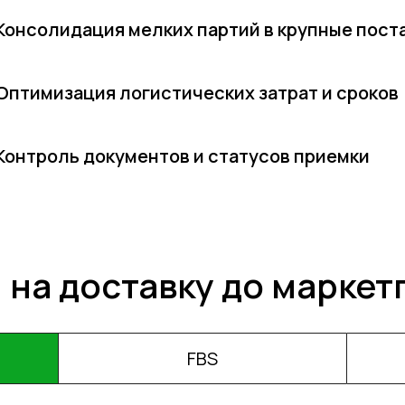
Консолидация мелких партий в крупные пост
Оптимизация логистических затрат и сроков
Контроль документов и статусов приемки
 на доставку до маркет
FBS