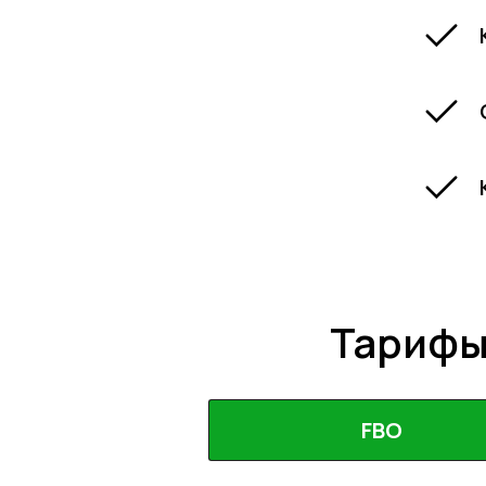
Тарифы
FBO