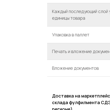
Каждый последующий слой 
единицы товара
Упаковка в паллет
Печать и вложение докуме
Вложение документов
Доставка на маркетплейс
склада фулфилмента СДЭ
регионе)