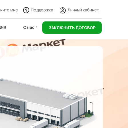
ните мне
Поддержка
Личный кабинет
ции
О нас
ЗАКЛЮЧИТЬ ДОГОВОР
Адреса складов