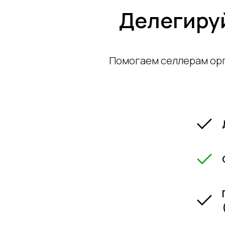
Делегиру
Помогаем селлерам орг