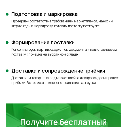
Подготовка и маркировка
Проверяем соответствие требованиям маркетплейса, наносим
штрих-коды и маркировку, готовим поставку к отгрузке.
Формирование поставки
Консолидируем партии, оформляем документы и подготавливаем
поставку к приёмке на выбранном складе.
Доставка и сопровождение приёмки
Доставляем товар на склад маркетплейса и сопровождаем процесс
приёмки. В стоимость включено ожидание разгрузки.
Получите бесплатный