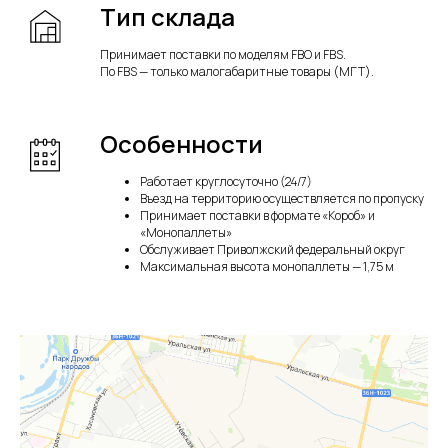
Тип склада
Принимает поставки по моделям FBO и FBS.
По FBS — только малогабаритные товары (МГТ).
Особенности
Работает круглосуточно (24/7)
Въезд на территорию осуществляется по пропуску
Принимает поставки в формате «Короб» и
«Монопаллеты»
Обслуживает Приволжский федеральный округ
Максимальная высота монопаллеты — 1,75 м