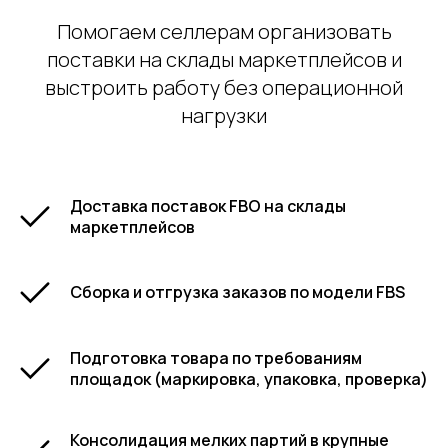
Помогаем селлерам организовать
поставки на склады маркетплейсов и
Предложение действует с 1 апреля 2026 года и до к
выстроить работу без операционной
нагрузки
Доставка поставок FBO на склады
маркетплейсов
Сборка и отгрузка заказов по модели FBS
Подготовка товара по требованиям
площадок (маркировка, упаковка, проверка)
Консолидация мелких партий в крупные