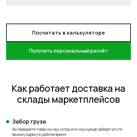
Посчитать в калькуляторе
Получить персональный расчёт
Как работает доставка на
склады маркетплейсов
Забор груза
Вы передаёте товар на наш склад или наш курьер заберёт его по
вашему адресу в удобное время.