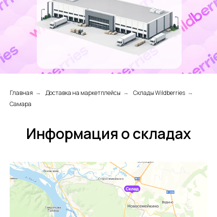
Главная
Доставка на маркетплейсы
Склады Wildberries
→
→
→
Самара
Информация о складах