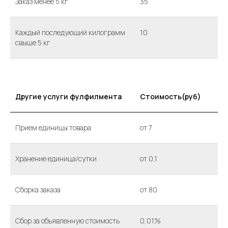
Заказ менее 5 кг
35
Каждый последующий килограмм
10
свыше 5 кг
Другие услуги фулфилмента
Стоимость(руб)
Прием единицы товара
от 7
Хранение единица/сутки
от 0,1
Сборка заказа
от 80
Сбор за объявленную стоимость
0,01%