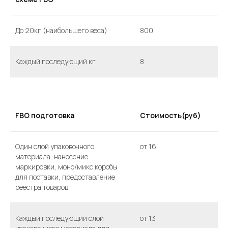
До 20кг (наибольшего веса)
800
Каждый последующий кг
8
FBO подготовка
Стоимость(руб)
Один слой упаковочного
от 16
материала, нанесение
маркировки, моно/микс коробы
для поставки, предоставление
реестра товаров
Каждый последующий слой
от 13