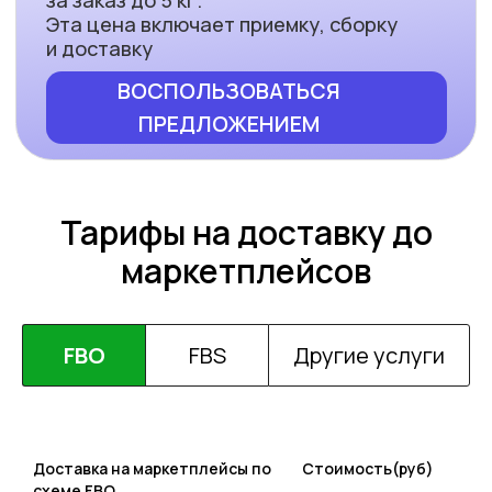
Тарифы на доставку до
маркетплейсов
FBO
FBS
Другие услуги
Доставка на маркетплейсы по
Стоимость(руб)
схеме FBO