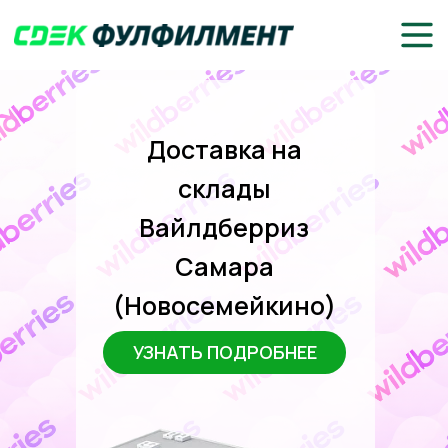
Доставка на
склады
Вайлдберриз
Самара
(Новосемейкино)
УЗНАТЬ ПОДРОБНЕЕ