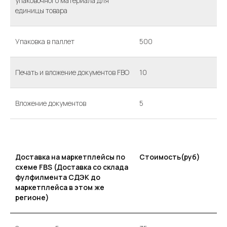
упаковочного материала для
единицы товара
Упаковка в паллет
500
Печать и вложение документов FBO
10
Вложение документов
5
Доставка на маркетплейсы по
Стоимость(руб)
схеме FBS (Доставка со склада
фулфилмента СДЭК до
маркетплейса в этом же
регионе)