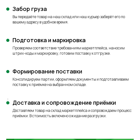
Забор груза
Вы передаёте товар на наш склад или наш курьер заберёт его по
вашему адресу в удобное время.
Подготовка и маркировка
Проверяем соответствие требованиям маркетплейса, наносим
штрих-коды и маркировку, готовим поставку к отгрузке.
Формирование поставки
Консолидируем партии, оформляем документы и подготавливаем
поставку к приёмке на выбранном складе.
Доставка и сопровождение приёмки
Доставляем товар на склад маркетплейса и сопровождаем процесс
приёмки. В стоимость включено ожидание разгрузки.