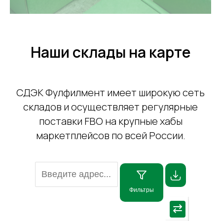
Наши склады на карте
СДЭК Фулфилмент имеет широкую сеть
складов и осуществляет регулярные
поставки FBO на крупные хабы
маркетплейсов по всей России.
Фильтры
×
⇄