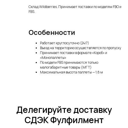
Склад Wildberries. Принимает поставки по моделям FBO и
FBS.
Особенности
Работает круглосуточно (24/7)
Въезд на территорию осуществляется по пропуску
Принимает поставки в формате «Короб» и
«Монопаллеты»
По модели FBS принимаются только
малогабаритные товары (МГТ)
Максимальная высота паллеты — 1,8 м
Делегируйте доставку
СДЭК Фулфилмент