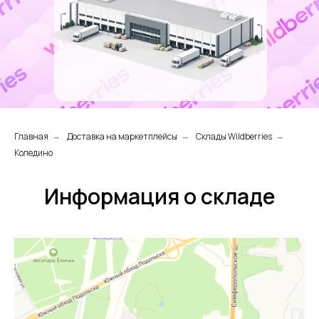
Главная
Доставка на маркетплейсы
Склады Wildberries
→
→
→
Коледино
Информация о складе