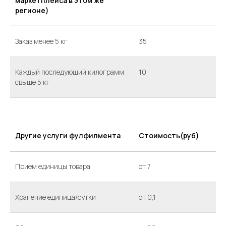
маркетплейса в этом же
регионе)
Заказ менее 5 кг
35
Каждый последующий килограмм
10
свыше 5 кг
Другие услуги фулфилмента
Стоимость(руб)
Прием единицы товара
от 7
Хранение единица/сутки
от 0,1