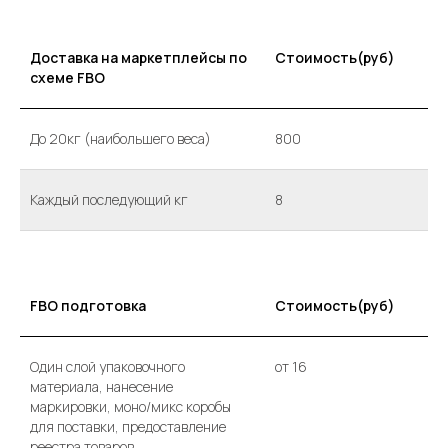
Доставка на маркетплейсы по
Стоимость(руб)
схеме FBO
До 20кг (наибольшего веса)
800
Каждый последующий кг
8
FBO подготовка
Стоимость(руб)
Один слой упаковочного
от 16
материала, нанесение
маркировки, моно/микс коробы
для поставки, предоставление
реестра товаров