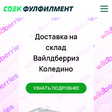
Доставка на
склад
Вайлдберриз
Коледино
УЗНАТЬ ПОДРОБНЕЕ