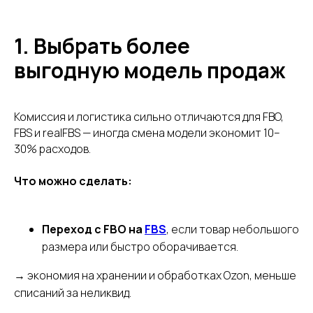
1. Выбрать более
выгодную модель продаж
Комиссия и логистика сильно отличаются для FBO,
FBS и realFBS — иногда смена модели экономит 10–
30% расходов.
Что можно сделать:
Переход с FBO на
FBS
, если товар небольшого
размера или быстро оборачивается.
→ экономия на хранении и обработках Ozon, меньше
списаний за неликвид.