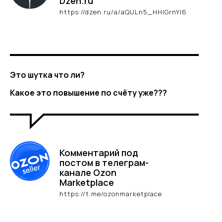
Dzen.ru
https://dzen.ru/a/aQULn5_HHlGrnYl6
Это шутка что ли?
Какое это повышение по счёту уже???
Комментарий под
постом в телеграм-
Не знаете, с чего начать
канале Ozon
работу с фулфилментом?
Marketplace
Проконсультируем
https://t.me/ozonmarketplace
бесплатно