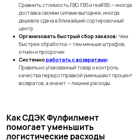
Сравнить стоимость FBO, FBS и realFBS — иногда
доставка своими силами выгоднее, иногда
дешевле сдача в ближайший сортировочный
центр.
Организовать быстрый сбор заказов:
Чем
быстрее обработка — тем меньше штрафов,
отмен и просрочек.
Системно
работать с возвратами
:
Правильно упакованный товар и контроль
качества перед отправкой уменьшают процент
возвратов, а значит — лишние расходы.
Как СДЭК Фулфилмент
помогает уменьшить
логистические расходы