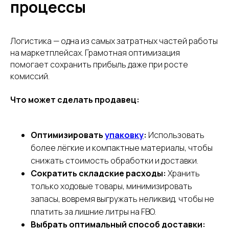
процессы
Логистика — одна из самых затратных частей работы
на маркетплейсах. Грамотная оптимизация
помогает сохранить прибыль даже при росте
комиссий.
Что может сделать продавец:
Оптимизировать
упаковку
:
Использовать
более лёгкие и компактные материалы, чтобы
снижать стоимость обработки и доставки.
Сократить складские расходы:
Хранить
только ходовые товары, минимизировать
запасы, вовремя выгружать неликвид, чтобы не
платить за лишние литры на FBO.
Выбрать оптимальный способ доставки: