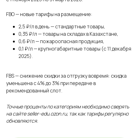
FBO — новые тарифы на размещение:
2,5 ₽/л в день — стандартные товары,
0,35 ₽/л — товары на складах в Казахстане,
0,6 ₽/л — пожароопасная продукция,
0,1 ₽/л — крупногабаритные товары (с 11 декабря
2025).
FBS — снижение скидки за отгрузку вовремя: скидка
уменьшена с 4% до 3% при передаче в
рекомендованный слот.
Точные проценты по категориям необходимо сверять
на сайте seller-edu.ozon.ru, так как тарифы регулярно
обновляются.