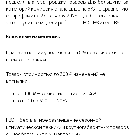
повысил плату за продажу товаров. Для большинства
категорий комиссия стала выше на 5% по сравнению
с тарифами на 27 октября 2025 года. Обновления
затронули все модели работы — FBO, FBS и realFBS.
Ключевые изменения:
Плата за продажу поднялась на 5% практически по
всем категориям.
Товары стоимостью до 300 ₽ изменений не
коснулись:
до 100 ₽ — комиссия остаётся 14%,
от 100 до 300 ₽ — 20%.
FBO — бесплатное размещение сезонной
климатической техники и крупногабаритных товаров
с 1 ноября 2025 по 31 марта 2026.