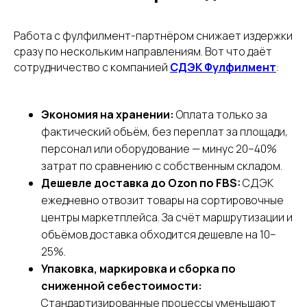
Работа с фулфилмент-партнёром снижает издержки
сразу по нескольким направлениям. Вот что даёт
сотрудничество с компанией
СДЭК Фулфилмент
:
Экономия на хранении:
Оплата только за
фактический объём, без переплат за площади,
персонал или оборудование — минус 20–40%
затрат по сравнению с собственным складом.
Дешевле доставка до Ozon по FBS:
СДЭК
ежедневно отвозит товары на сортировочные
центры маркетплейса. За счёт маршрутизации и
объёмов доставка обходится дешевле на 10–
25%.
Упаковка, маркировка и сборка по
сниженной себестоимости:
Стандартизированные процессы уменьшают