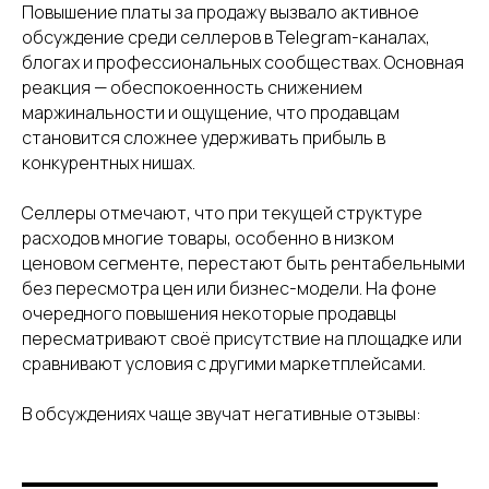
Повышение платы за продажу вызвало активное
обсуждение среди селлеров в Telegram-каналах,
блогах и профессиональных сообществах. Основная
реакция — обеспокоенность снижением
маржинальности и ощущение, что продавцам
становится сложнее удерживать прибыль в
конкурентных нишах.
Селлеры отмечают, что при текущей структуре
расходов многие товары, особенно в низком
ценовом сегменте, перестают быть рентабельными
без пересмотра цен или бизнес-модели. На фоне
очередного повышения некоторые продавцы
пересматривают своё присутствие на площадке или
сравнивают условия с другими маркетплейсами.
В обсуждениях чаще звучат негативные отзывы: