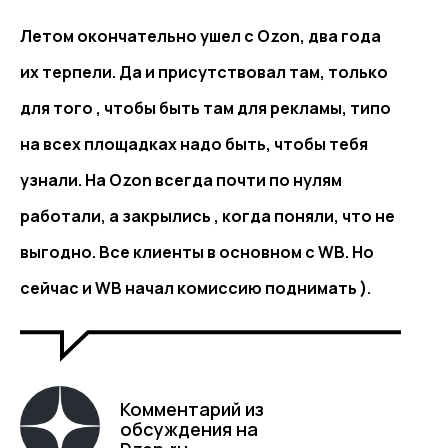
Летом окончательно ушел с Ozon, два года
их терпели. Да и присутствовал там, только
для того , чтобы быть там для рекламы, типо
на всех площадках надо быть, чтобы тебя
узнали. На Ozon всегда почти по нулям
работали, а закрылись , когда поняли, что не
выгодно. Все клиенты в основном с WB. Но
сейчас и WB начал комиссию поднимать ).
Комментарий из
обсуждения на