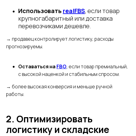
Использовать
realFBS
, если товар
крупногабаритный или доставка
перевозчиками дешевле.
→ продавец контролирует логистику, расходы
прогнозируемы.
Оставаться на
FBO
, если товар премиальный,
с высокой наценкой и стабильным спросом.
→ более высокая конверсия и меньше ручной
работы.
2. Оптимизировать
логистику и складские