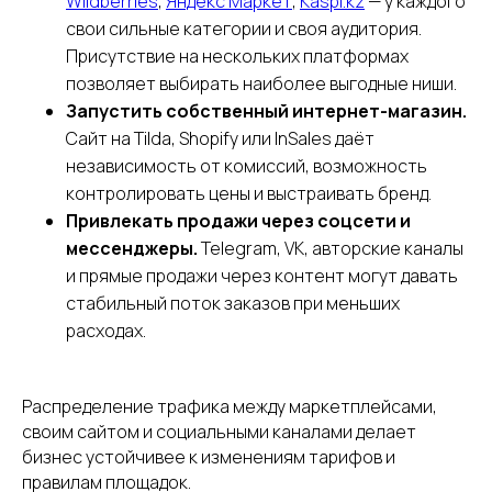
Wildberries
,
Яндекс Маркет
,
Kaspi.kz
— у каждого
свои сильные категории и своя аудитория.
Присутствие на нескольких платформах
позволяет выбирать наиболее выгодные ниши.
Запустить собственный интернет-магазин.
Сайт на Tilda, Shopify или InSales даёт
независимость от комиссий, возможность
контролировать цены и выстраивать бренд.
Привлекать продажи через соцсети и
мессенджеры.
Telegram, VK, авторские каналы
и прямые продажи через контент могут давать
стабильный поток заказов при меньших
расходах.
Распределение трафика между маркетплейсами,
своим сайтом и социальными каналами делает
бизнес устойчивее к изменениям тарифов и
правилам площадок.