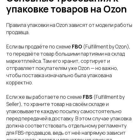
упаковке товаров на Ozon
Правила упаковки на Ozon зависят от модели работы
продавца.
Если вы продаёте по схеме
FBO
(Fulfillment by Ozon),
то передаёте товар большими партиями на склад
маркетплейса. Там его хранит, сортирует и
отправляет покупателям уже Ozon — но важно,
чтобы поставка изначально была упакована
корректно.
Если же вы работаете по схеме
FBS
(Fulfillment by
Seller), то храните товар на своём складе и
упаковываете каждую посылку самостоятельно
перед передачей в доставку. В этом случае упаковка
должна соответствовать отдельному регламенту
для FBS-продавцов, ведь от неё напрямую зависит
сохранность товара и впечатление клиента.