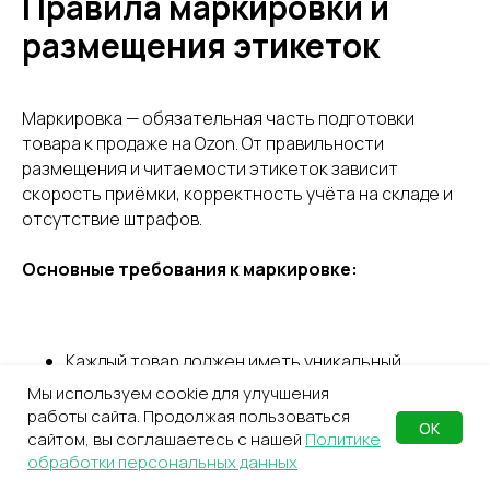
Правила маркировки и
размещения этикеток
Маркировка — обязательная часть подготовки
товара к продаже на Ozon. От правильности
размещения и читаемости этикеток зависит
скорость приёмки, корректность учёта на складе и
отсутствие штрафов.
Основные требования к маркировке:
Каждый товар должен иметь уникальный
штрихкод Ozon ID или EAN, который создаётся в
Мы используем cookie для улучшения
личном кабинете продавца.
работы сайта. Продолжая пользоваться
ОК
сайтом, вы соглашаетесь с нашей
Политике
Этикетка должна содержать наименование
обработки персональных данных
товара, штрихкод, срок годности (если