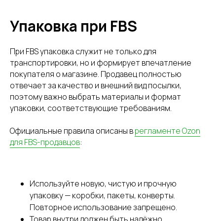
Упаковка при FBS
При FBS упаковка служит не только для
транспортировки, но и формирует впечатление
покупателя о магазине. Продавец полностью
отвечает за качество и внешний вид посылки,
поэтому важно выбрать материалы и формат
упаковки, соответствующие требованиям.
Официальные правила описаны в
регламенте Ozon
для FBS-продавцов
:
Используйте новую, чистую и прочную
упаковку — коробки, пакеты, конверты.
Повторное использование запрещено.
Товар внутри должен быть надёжно