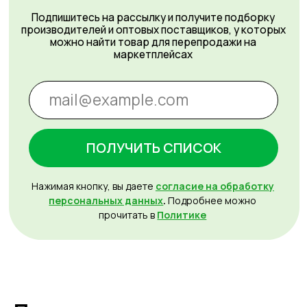
Сфокусируйтесь на продажах,
а остальное возьмём на себя
УЗНАТЬ СТОИМОСТЬ
Оферта
Пользовательское соглашение
Политика сбора ПДн клиентов
©2000 — 2026, Курьерская компания СДЭК