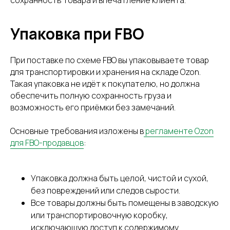
Упаковка при FBO
При поставке по схеме FBO вы упаковываете товар
для транспортировки и хранения на складе Ozon.
Такая упаковка не идёт к покупателю, но должна
обеспечить полную сохранность груза и
возможность его приёмки без замечаний.
Основные требования изложены в
регламенте Ozon
для FBO-продавцов
:
Упаковка должна быть целой, чистой и сухой,
без повреждений или следов сырости.
Все товары должны быть помещены в заводскую
или транспортировочную коробку,
исключающую доступ к содержимому.