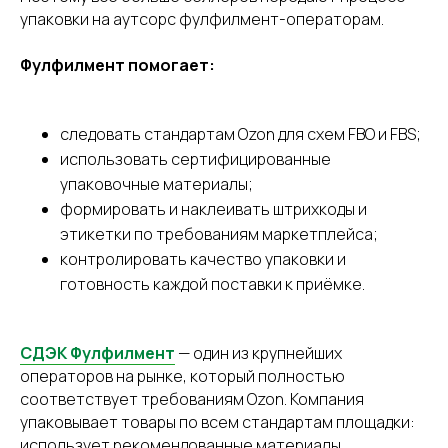
упаковки на аутсорс фулфилмент-операторам.
Фулфилмент помогает:
следовать стандартам Ozon для схем FBO и FBS;
использовать сертифицированные
упаковочные материалы;
формировать и наклеивать штрихкоды и
этикетки по требованиям маркетплейса;
контролировать качество упаковки и
готовность каждой поставки к приёмке.
СДЭК Фулфилмент
— один из крупнейших
операторов на рынке, который полностью
соответствует требованиям Ozon. Компания
упаковывает товары по всем стандартам площадки:
использует рекомендованные материалы,