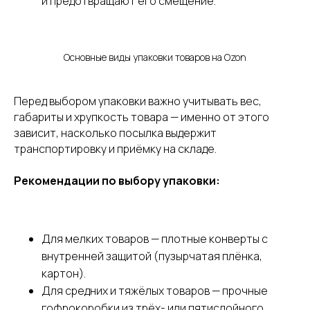
и предотвращают его смещение.
Основные виды упаковки товаров на Ozon
Перед выбором упаковки важно учитывать вес,
габариты и хрупкость товара — именно от этого
зависит, насколько посылка выдержит
транспортировку и приёмку на складе.
Рекомендации по выбору упаковки:
Для мелких товаров — плотные конверты с
внутренней защитой (пузырчатая плёнка,
картон).
Для средних и тяжёлых товаров — прочные
гофрокоробки из трёх- или пятислойного