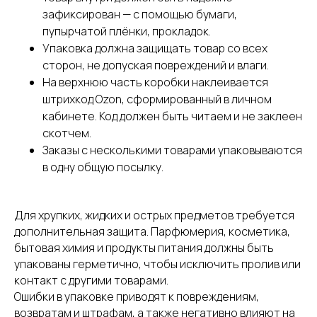
зафиксирован — с помощью бумаги,
пупырчатой плёнки, прокладок.
Упаковка должна защищать товар со всех
сторон, не допуская повреждений и влаги.
На верхнюю часть коробки наклеивается
штрихкод Ozon, сформированный в личном
кабинете. Код должен быть читаем и не заклеен
скотчем.
Заказы с несколькими товарами упаковываются
в одну общую посылку.
Для хрупких, жидких и острых предметов требуется
дополнительная защита. Парфюмерия, косметика,
бытовая химия и продукты питания должны быть
упакованы герметично, чтобы исключить пролив или
контакт с другими товарами.
Ошибки в упаковке приводят к повреждениям,
возвратам и штрафам, а также негативно влияют на