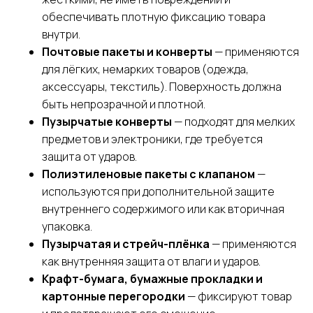
обеспечивать плотную фиксацию товара
внутри.
Почтовые пакеты и конверты
— применяются
для лёгких, немарких товаров (одежда,
аксессуары, текстиль). Поверхность должна
быть непрозрачной и плотной.
Пузырчатые конверты
— подходят для мелких
предметов и электроники, где требуется
защита от ударов.
Полиэтиленовые пакеты с клапаном
—
используются при дополнительной защите
внутреннего содержимого или как вторичная
упаковка.
Пузырчатая и стрейч-плёнка
— применяются
как внутренняя защита от влаги и ударов.
Крафт-бумага, бумажные прокладки и
картонные перегородки
— фиксируют товар