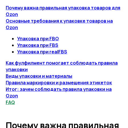
Почему важна правильная упаковка товаров для
Ozon
Основные требования к упаковке товаров на
Ozon
Упаковка при FBO
Упаковка при FBS
Упаковка при realFBS
Как фулфилмент помогает соблюдать правила
упаковки
Виды упаковки и материалы
Правила маркировки и размещения этикеток
Итог: зачем соблюдать правила упаковки на
Ozon
FAQ
Почему важна правильная