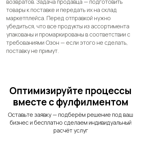
возвратов. Задача продавца — подготовить
УЗНАТЬ СТОИМОСТЬ
товары к поставке и передать их на склад
маркетплейса. Перед отправкой нужно
убедиться, что все продукты из ассортимента
Оферта
упакованы и промаркированы в соответствии с
Пользовательское соглашение
Политика сбора ПДн клиентов
требованиями Озон — если этого не сделать,
поставку не примут.
©2000 — 2026, Курьерская компания СДЭК
Оптимизируйте процессы
вместе с фулфилментом
Оставьте заявку — подберём решение под ваш
бизнес и бесплатно сделаем индивидуальный
расчёт услуг