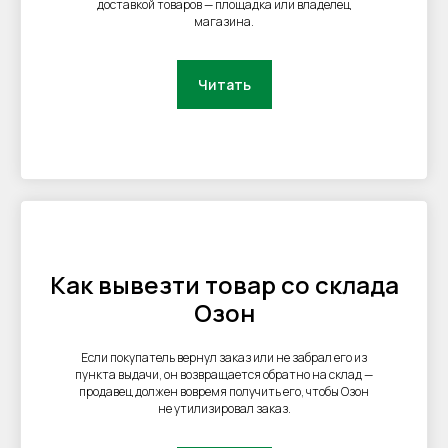
доставкой товаров — площадка или владелец
магазина.
Читать
Как вывезти товар со склада
Озон
Если покупатель вернул заказ или не забрал его из
пункта выдачи, он возвращается обратно на склад —
продавец должен вовремя получить его, чтобы Озон
не утилизировал заказ.