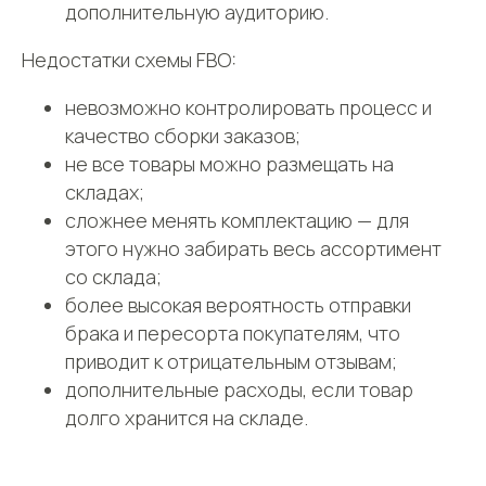
дополнительную аудиторию.
Недостатки схемы FBO:
невозможно контролировать процесс и
качество сборки заказов;
не все товары можно размещать на
складах;
сложнее менять комплектацию — для
этого нужно забирать весь ассортимент
Не знаете, с чего начать
со склада;
работу с фулфилментом?
Проконсультируем
более высокая вероятность отправки
бесплатно
брака и пересорта покупателям, что
приводит к отрицательным отзывам;
дополнительные расходы, если товар
+7
долго хранится на складе.
Нажимая кнопку, вы даете
согласие на
обработку персональных данных
.