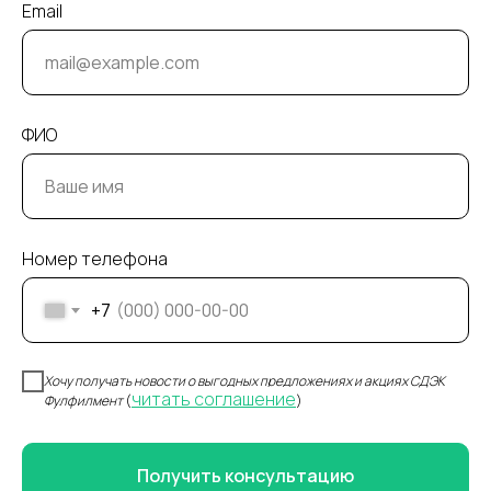
Email
ФИО
Номер телефона
+7
Хочу получать новости о выгодных предложениях и акциях СДЭК
читать соглашение
Фулфилмент
(
)
Получить консультацию