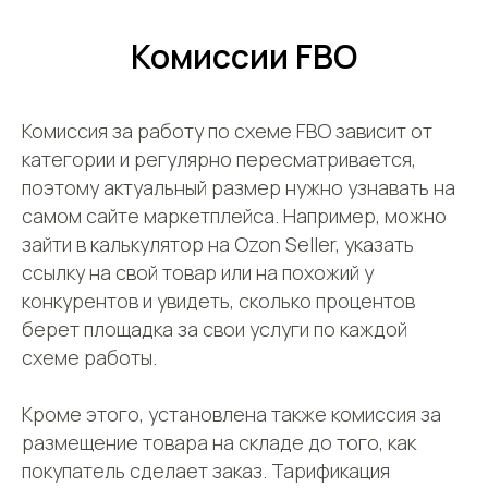
Подробнее можно прочитать в
Политике
Комиссии FBO
ПОЛУЧИТЬ КОНСУЛЬТАЦИЮ
Комиссия за работу по схеме FBO зависит от
категории и регулярно пересматривается,
поэтому актуальный размер нужно узнавать на
самом сайте маркетплейса. Например, можно
зайти в калькулятор на Ozon Seller, указать
ссылку на свой товар или на похожий у
конкурентов и увидеть, сколько процентов
берет площадка за свои услуги по каждой
схеме работы.
Кроме этого, установлена также комиссия за
размещение товара на складе до того, как
покупатель сделает заказ. Тарификация