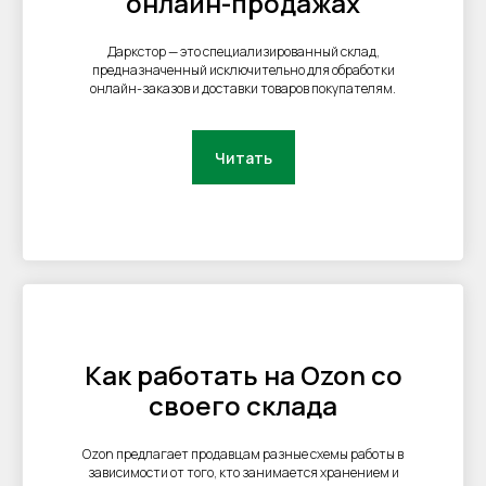
онлайн-продажах
Даркстор — это специализированный склад,
предназначенный исключительно для обработки
онлайн-заказов и доставки товаров покупателям.
Читать
Как работать на Ozon со
своего склада
Ozon предлагает продавцам разные схемы работы в
зависимости от того, кто занимается хранением и