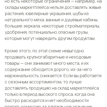
но есть некоторые ограничения — например, на
склады маркетплейса нельзя доставлять живые
растения, ювелирные украшения, шубы из
натурального меха, ванные и душевые кабины,
большие зеркала, некоторые стройматериалы,
удобрения, потенциально опасные грузы,
которые могут навредить другим продуктам.
Кроме этого, по этой схеме невыгодно
продавать крупногабаритные и неходовые
товары — они занимают много места, и их
содержание обходится дорого, из-за чего
маржинальность снижается. Если вы работаете
с сезонным ассортиментом, то лучше
доставлять продукцию на склад маркетплейса
только в период высокого спроса, когда она
быстро расходится и нет необходимости
платить комиссию за длительное хранение.