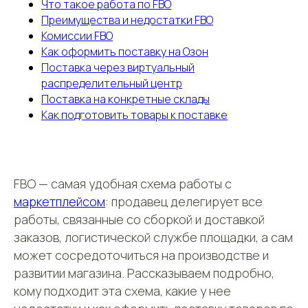
Что такое работа по FBO
Преимущества и недостатки FBO
Комиссии FBO
Как оформить поставку на Oзoн
Поставка через виртуальный
распределительный центр
Поставка на конкретные склады
Как подготовить товары к поставке
FBO — самая удобная схема работы с
маркетплейсом
: продавец делегирует все
работы, связанные со сборкой и доставкой
заказов, логистической службе площадки, а сам
может сосредоточиться на производстве и
развитии магазина. Рассказываем подробно,
кому подходит эта схема, какие у нее