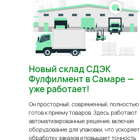
Новый склад СДЭК
Фулфилмент в Самаре —
уже работает!
Он просторный, современный, полностью
готов к приему товаров. Здесь работают
автоматизированные решения, включая
оборудование для упаковки, что ускоряет
обработку заказов и повышает точность