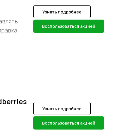
Узнать подробнее
авлять
Воспользоваться акцией
правка
berries
Узнать подробнее
Воспользоваться акцией