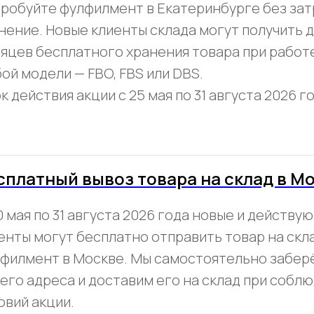
робуйте фулфилмент в Екатеринбурге без зат
нение. Новые клиенты склада могут получить д
яцев бесплатного хранения товара при работ
ой модели — FBO, FBS или DBS.
к действия акции с 25 мая по 31 августа 2026 го
сплатный вывоз товара на склад в М
0 мая по 31 августа 2026 года новые и действу
енты могут бесплатно отправить товар на ск
филмент в Москве. Мы самостоятельно заберё
его адреса и доставим его на склад при собл
овий акции.