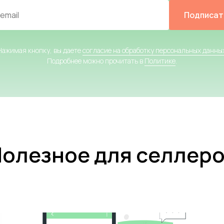
Подписат
Нажимая кнопку, вы даете
согласие на обработку персональных данны
Подробнее можно прочитать в
Политике
.
олезное для селлер