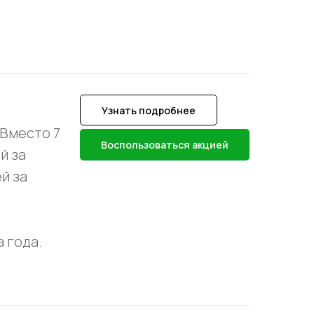
Узнать подробнее
Вместо 7
Воспользоваться акцией
й за
й за
 года.