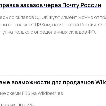
правка заказов через Почту России
ерь со складов СДЭК Фулфилмент можно отпр
азы не только СДЭКом, но и Почтой России. От
тупна только с определенных складов ФФ.
вые возможности для продавцов Wild
ые схемы FBS на Wildberries
FBS на ПВЗ WB