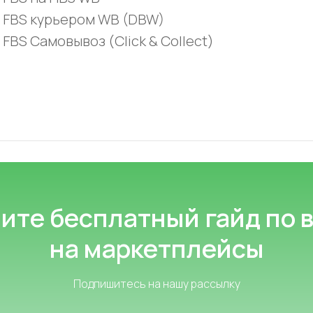
FBS курьером WB (DBW)
FBS Самовывоз (Click & Collect)
ите бесплатный гайд по 
на маркетплейсы
Подпишитесь на нашу рассылку