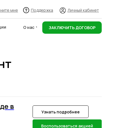
ните мне
Поддержка
Личный кабинет
ции
О нас
ЗАКЛЮЧИТЬ ДОГОВОР
нт
Адреса складов
де в
Узнать подробнее
Воспользоваться акцией