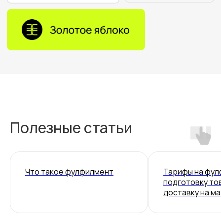
Полезные статьи
Что такое фулфилмент
Тарифы на фул
подготовку тов
доставку на м