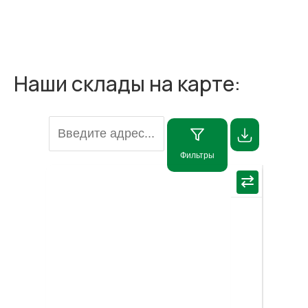
Наши склады на карте:
Фильтры
×
⇄
Пос