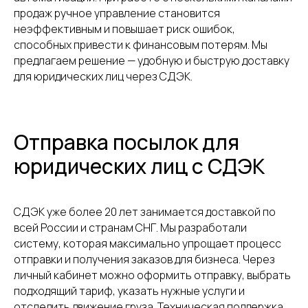
продаж ручное управление становится
неэффективным и повышает риск ошибок,
способных привести к финансовым потерям. Мы
предлагаем решение — удобную и быструю доставку
для юридических лиц через СДЭК.
Отправка посылок для
юридических лиц с СДЭК
СДЭК уже более 20 лет занимается доставкой по
всей России и странам СНГ. Мы разработали
систему, которая максимально упрощает процесс
отправки и получения заказов для бизнеса. Через
личный кабинет можно оформить отправку, выбрать
подходящий тариф, указать нужные услуги и
отследить движение груза. Техническая поддержка