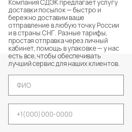
есть все, чтобы обеспечивать
лучший сервис для наших клиентов.
Я согласен(-на) получать сообщения
о персональных скидках и акциях.
(
читать согласие
)
Отправить
Нажимая кнопку, вы даете
согласие на обработку
персональных данных
.
Подробнее можно прочитать в
Политике