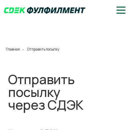
Главная
Отправить посылку
→
Отправить
посылку
через СДЭК
Компания СДЭК предлагает услугу
доставки посылок — быстро и
бережно доставим ваше
отправление в любую точку России
и в страны СНГ. Разные тарифы,
простая отправка через личный
кабинет, помощь в упаковке — у нас