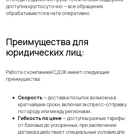
доступна круглосуточно — все обращения
обрабатываются в чате оперативно.
Преимущества для
юридических лиц:
Работа с компанией СДЭК имеет следующие
преимущества:
Скорость
— доставка посылок возможна в
кратчайшие сроки, включая экспресс-отправку
по городу или между регионами;
Гибкость по цене
— доступны разные тарифы:
от базовых до ускоренных, при заключении
договора действуют специальные условия для