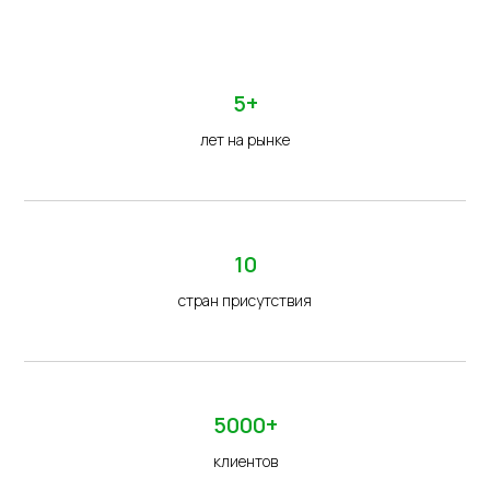
5+
лет на рынке
10
стран присутствия
5000+
клиентов