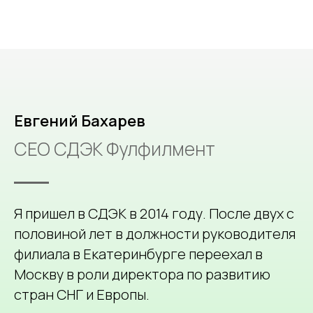
Евгений Бахарев
CEO СДЭК Фулфилмент
Я пришел в СДЭК в 2014 году. После двух с
половиной лет в должности руководителя
филиала в Екатеринбурге переехал в
Москву в роли директора по развитию
стран СНГ и Европы.