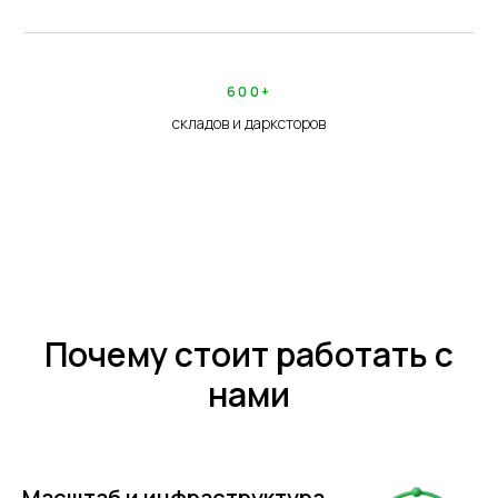
600+
складов и дарксторов
Почему стоит работать с
нами
Масштаб и инфраструктура