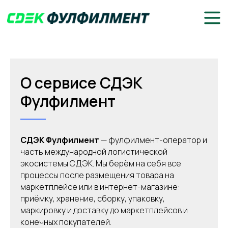
О сервисе СДЭК
Фулфилмент
СДЭК Фулфилмент
— фулфилмент-оператор и
часть международной логистической
экосистемы СДЭК. Мы берём на себя все
процессы после размещения товара на
маркетплейсе или в интернет-магазине:
приёмку, хранение, сборку, упаковку,
маркировку и доставку до маркетплейсов и
конечных покупателей.