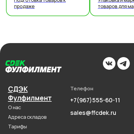
Подготовка товаров к
Упаковка и мар
продаже
товаров для м