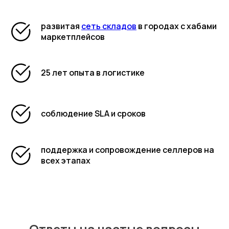
развитая
сеть складов
в городах с хабами
маркетплейсов
25 лет опыта в логистике
соблюдение SLA и сроков
поддержка и сопровождение селлеров на
всех этапах
Ответы на частые вопросы