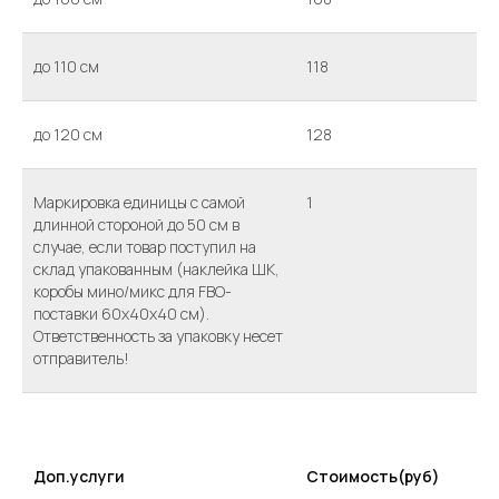
до 110 см
118
до 120 см
128
Маркировка единицы с самой
1
длинной стороной до 50 см в
случае, если товар поступил на
склад упакованным (наклейка ШК,
коробы мино/микс для FBO-
поставки 60х40х40 см).
Ответственность за упаковку несет
отправитель!
Доп.услуги
Стоимость(руб)