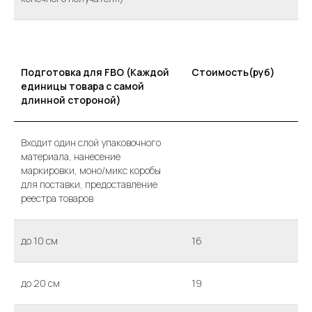
Подготовка для FBO (Каждой
Стоимость(руб)
единицы товара с самой
длинной стороной)
Входит один слой упаковочного
материала, нанесение
маркировки, моно/микс коробы
для поставки, предоставление
реестра товаров
до 10 см
16
до 20 см
19