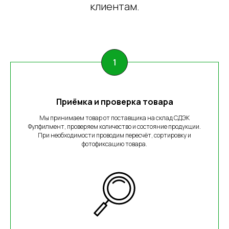
клиентам.
Приёмка и проверка товара
Мы принимаем товар от поставщика на склад СДЭК
Фулфилмент, проверяем количество и состояние продукции.
При необходимости проводим пересчёт, сортировку и
фотофиксацию товара.