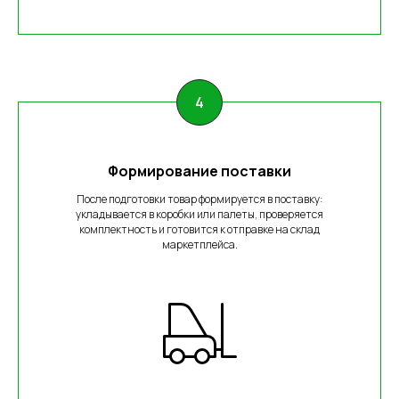
Формирование поставки
После подготовки товар формируется в поставку:
укладывается в коробки или палеты, проверяется
комплектность и готовится к отправке на склад
маркетплейса.