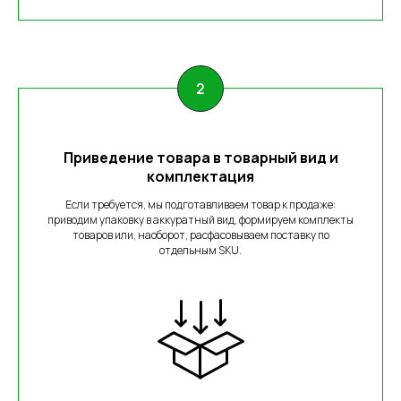
Приведение товара в товарный вид и
комплектация
Если требуется, мы подготавливаем товар к продаже:
приводим упаковку в аккуратный вид, формируем комплекты
товаров или, наоборот, расфасовываем поставку по
отдельным SKU.