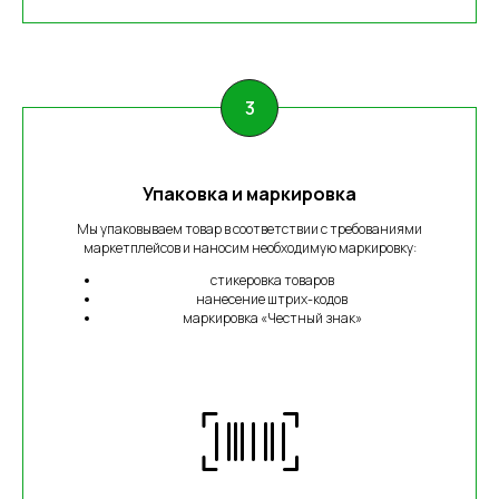
Упаковка и маркировка
Мы упаковываем товар в соответствии с требованиями
маркетплейсов и наносим необходимую маркировку:
стикеровка товаров
нанесение штрих-кодов
маркировка «Честный знак»