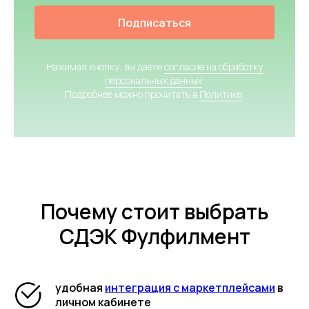
Подписаться
Нажимая кнопку, вы даете
согласие на обработку
персональных данных
.
Подробнее можно прочитать в
Политике
.
Почему стоит выбрать
СДЭК Фулфилмент
удобная
интеграция с маркетплейсами
в
личном кабинете