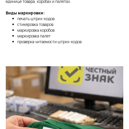
единице товара, коробах и палетах.
Виды маркировки:
печать штрих-кодов
стикеровка товаров
маркировка коробов
маркировка палет
проверка читаемости штрих-кодов