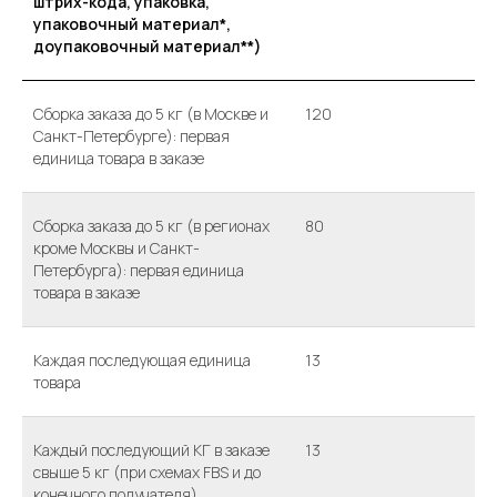
штрих-кода, упаковка,
упаковочный материал*,
доупаковочный материал**)
Сборка заказа до 5 кг (в Москве и
120
Санкт-Петербурге): первая
единица товара в заказе
Сборка заказа до 5 кг (в регионах
80
кроме Москвы и Санкт-
Петербурга): первая единица
товара в заказе
Каждая последующая единица
13
товара
Каждый последующий КГ в заказе
13
свыше 5 кг (при схемах FBS и до
конечного получателя)