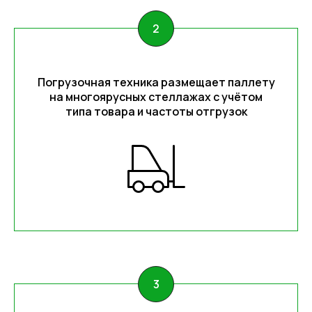
Погрузочная техника размещает паллету
на многоярусных стеллажах с учётом
типа товара и частоты отгрузок