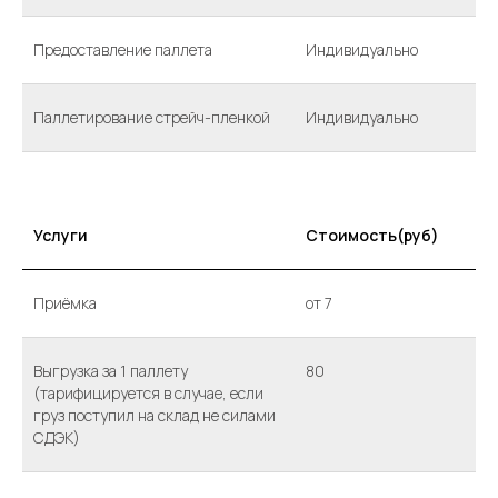
Предоставление паллета
Индивидуально
Паллетирование стрейч-пленкой
Индивидуально
Услуги
Стоимость(руб)
Приёмка
от 7
Выгрузка за 1 паллету
80
(тарифицируется в случае, если
груз поступил на склад не силами
СДЭК)