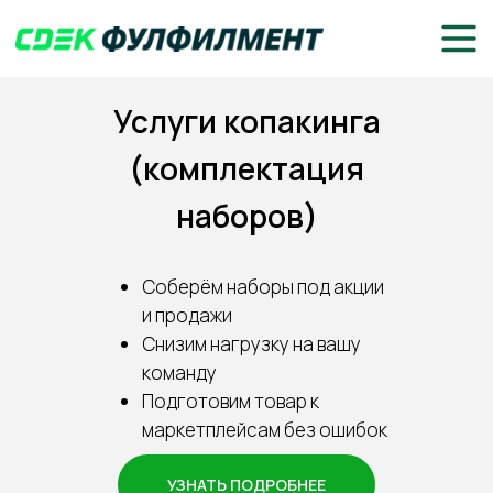
Услуги копакинга
(комплектация
наборов)
Соберём наборы под акции
и продажи
Снизим нагрузку на вашу
команду
Подготовим товар к
маркетплейсам без ошибок
УЗНАТЬ ПОДРОБНЕЕ