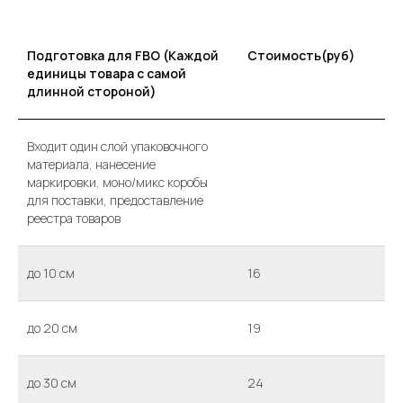
Подготовка для FBO (Каждой
Стоимость(руб)
единицы товара с самой
длинной стороной)
Входит один слой упаковочного
материала, нанесение
маркировки, моно/микс коробы
для поставки, предоставление
реестра товаров
до 10 см
16
до 20 см
19
до 30 см
24