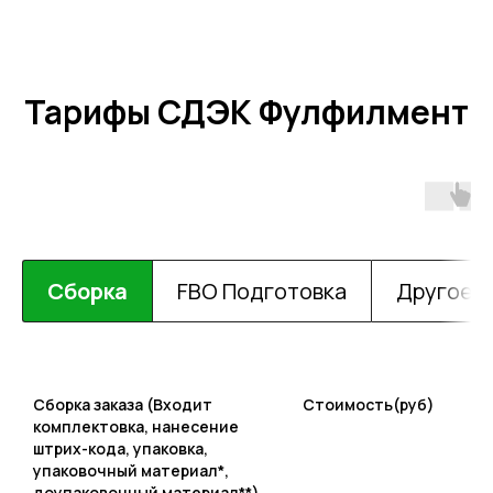
Тарифы СДЭК Фулфилмент
Сборка
FBO Подготовка
Другое
Сборка заказа (Входит
Стоимость(руб)
комплектовка, нанесение
штрих-кода, упаковка,
упаковочный материал*,
доупаковочный материал**)