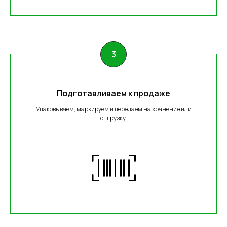
Подготавливаем к продаже
Упаковываем, маркируем и передаём на хранение или
отгрузку.