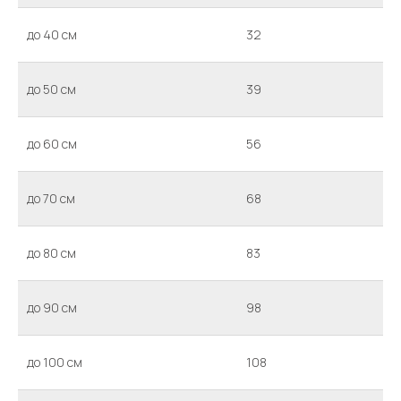
до 40 см
32
до 50 см
39
до 60 см
56
до 70 см
68
до 80 см
83
до 90 см
98
до 100 см
108