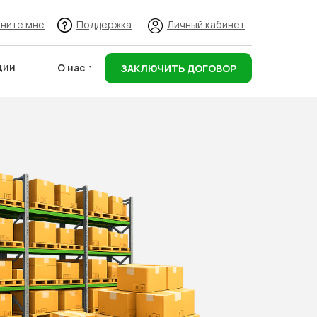
ните мне
Поддержка
Личный кабинет
ции
О нас
ЗАКЛЮЧИТЬ ДОГОВОР
Адреса складов