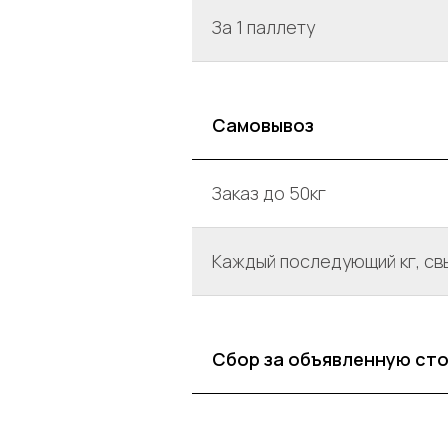
За 1 паллету
Самовывоз
Заказ до 50кг
Каждый последующий кг, св
Сбор за объявленную ст