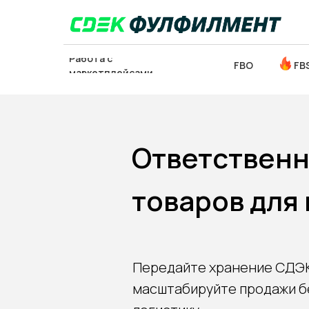
Работа с
FBO
FB
маркетплейсами
Ответственн
ОТСЛЕДИТЬ
товаров для
ЗАКЛ
ПОСЫЛКУ
Передайте хранение СДЭ
масштабируйте продажи бе