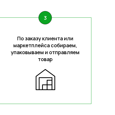
По заказу клиента или
маркетплейса собираем,
упаковываем и отправляем
товар