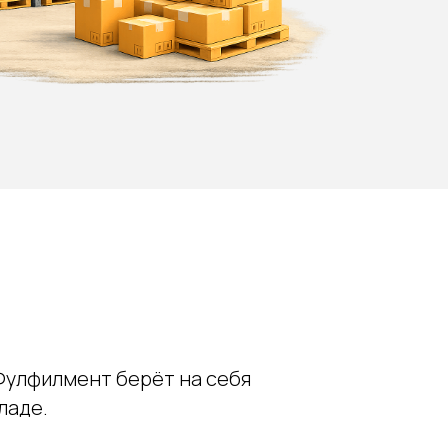
Фулфилмент берёт на себя
ладе.