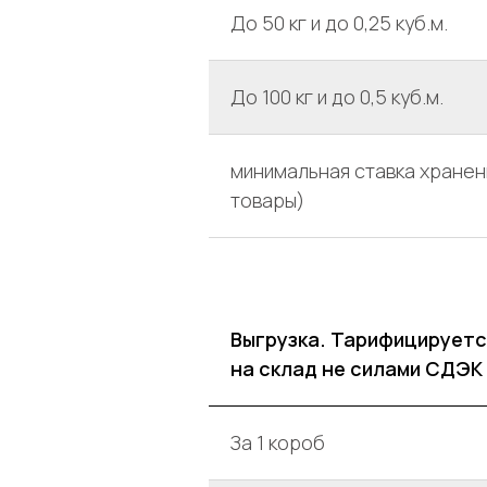
До 50 кг и до 0,25 куб.м.
До 100 кг и до 0,5 куб.м.
минимальная ставка хранени
товары)
Выгрузка. Тарифицируется
на склад не силами СДЭК
За 1 короб