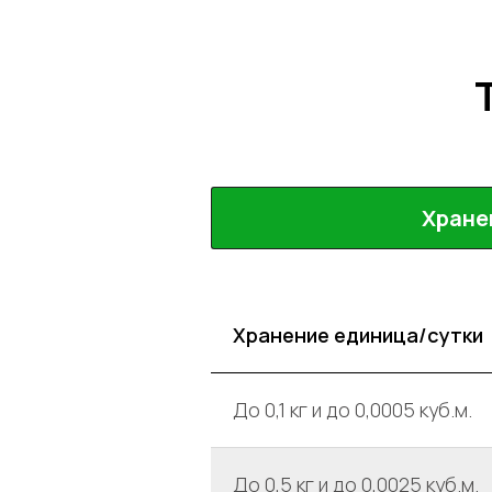
Хране
Хранение единица/сутки
До 0,1 кг и до 0,0005 куб.м.
До 0,5 кг и до 0,0025 куб.м.