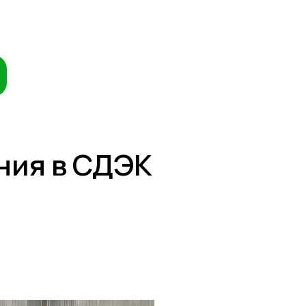
ния в СДЭК