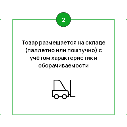
Товар размещается на складе
(паллетно или поштучно) с
учётом характеристик и
оборачиваемости