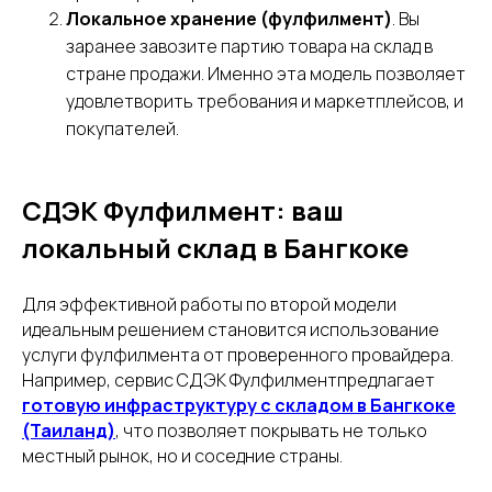
Локальное хранение (фулфилмент)
. Вы
заранее завозите партию товара на склад в
стране продажи. Именно эта модель позволяет
удовлетворить требования и маркетплейсов, и
покупателей.
СДЭК Фулфилмент: ваш
локальный склад в Бангкоке
Для эффективной работы по второй модели
идеальным решением становится использование
услуги фулфилмента от проверенного провайдера.
Например, сервис СДЭК Фулфилментпредлагает
готовую инфраструктуру с складом в Бангкоке
(Таиланд)
, что позволяет покрывать не только
местный рынок, но и соседние страны.