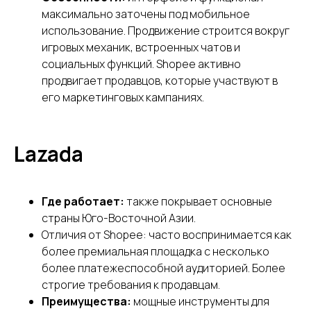
максимально заточены под мобильное
использование. Продвижение строится вокруг
игровых механик, встроенных чатов и
социальных функций. Shopee активно
продвигает продавцов, которые участвуют в
его маркетинговых кампаниях.
Lazada
Где работает:
также покрывает основные
страны Юго-Восточной Азии.
Отличия от Shopee: часто воспринимается как
более премиальная площадка с несколько
более платежеспособной аудиторией. Более
Не знаете, с чего начать
строгие требования к продавцам.
работу с фулфилментом?
Преимущества:
мощные инструменты для
Проконсультируем