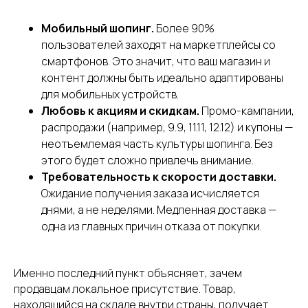
Мобильный шопинг.
Более 90%
пользователей заходят на маркетплейсы со
смартфонов. Это значит, что ваш магазин и
контент должны быть идеально адаптированы
для мобильных устройств.
Любовь к акциям и скидкам.
Промо-кампании,
распродажи (например, 9.9, 11.11, 12.12) и купоны —
неотъемлемая часть культуры шопинга. Без
этого будет сложно привлечь внимание.
Требовательность к скорости доставки.
Ожидание получения заказа исчисляется
днями, а не неделями. Медленная доставка —
одна из главных причин отказа от покупки.
Именно последний пункт объясняет, зачем
продавцам локальное присутствие. Товар,
находящийся на складе внутри страны, получает