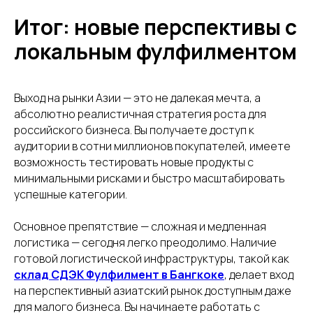
Итог: новые перспективы с
локальным фулфилментом
Выход на рынки Азии — это не далекая мечта, а
абсолютно реалистичная стратегия роста для
российского бизнеса. Вы получаете доступ к
аудитории в сотни миллионов покупателей, имеете
возможность тестировать новые продукты с
минимальными рисками и быстро масштабировать
успешные категории.
Основное препятствие — сложная и медленная
логистика — сегодня легко преодолимо. Наличие
готовой логистической инфраструктуры, такой как
склад СДЭК Фулфилмент в Бангкоке
, делает вход
на перспективный азиатский рынок доступным даже
для малого бизнеса. Вы начинаете работать с