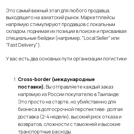
Это самый важный этап для любого продавца,
выходящего на азиатский рынок. Маркетплейсы
напрямую стимулируют продавцов с локальным
складом, поднимая их позиции в поиске и присваивая
специальные бейджи (например, "Local Seller" или
"Fast Delivery").
У вас есть два основных пути организации логистики:
Cross-border (международные
поставки).
Вы отправляете каждый заказ
напрямую из России покупателю в Таиланде.
Это просто на старте, но убийственно для
бизнеса в долгосрочной перспективе: долгая
доставка (2-4 недели), высокий риск отказа и
возвратов, сложности с таможней и высокие
транспортные расходы.