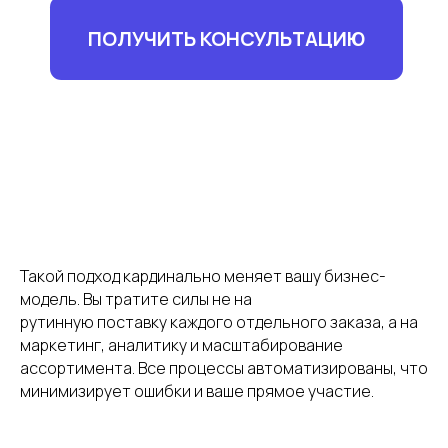
Пользовательское соглашение
Политика сбора ПДн клиентов
©2000 — 2026, Курьерская компания СДЭК
Такой подход кардинально меняет вашу бизнес-
модель. Вы тратите силы не на
рутинную поставку каждого отдельного заказа, а на
маркетинг, аналитику и масштабирование
ассортимента. Все процессы автоматизированы, что
минимизирует ошибки и ваше прямое участие.