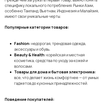
специфику локального потребления. Рынки Азии,
особенно Таиланд, Вьетнам, Индонезия и Малайзия,
имеют свои уникальные черты.
Популярные категории товаров:
Fashion:
недорогая, трендовая одежда,
аксессуары и обувь.
Beauty & Health:
корейская и местная
косметика, средства по уходу за кожей и
волосами.
Товары для дома и бытовая электроника:
все, что делает жизнь комфортнее — от умных
гаджетов до кухонных принадлежностей.
Поведение покупателей: