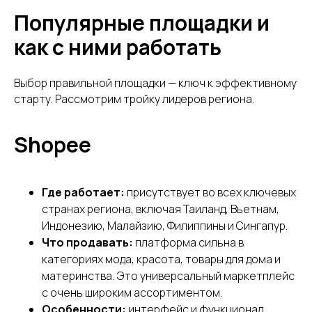
Популярные площадки и
как с ними работать
Выбор правильной площадки — ключ к эффективному
старту. Рассмотрим тройку лидеров региона.
Shopee
Где работает:
присутствует во всех ключевых
странах региона, включая Таиланд, Вьетнам,
Индонезию, Малайзию, Филиппины и Сингапур.
Что продавать:
платформа сильна в
категориях мода, красота, товары для дома и
материнства. Это универсальный маркетплейс
с очень широким ассортиментом.
Особенности:
интерфейс и функционал