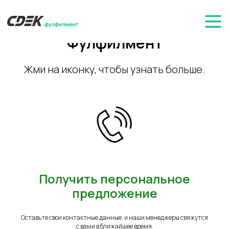
Полезные ресурсы СДЭК
Фулфилмент
Жми на иконку, чтобы узнать больше.
Получить персональное
предложение
Оставьте свои контактные данные, и наши менеджеры свяжутся
с вами в ближайшее время.