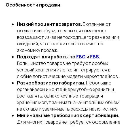
Особенности продажи:
Низкий процент возвратов.
В отличие от
одежды или обуви, товары для дома редко
возвращают из-за неподходящего размера или
ожиданий, что положительно влияет на
экономику продаж.
Подходят для работы по
FBO
и
FBS
.
Большинство товаров не требуют особых
условий хранения и легко интегрируются в
любые логистические модели маркетплейсов.
Разнообразие по габаритам.
Небольшие
органайзеры и контейнеры удобно хранить и
доставлять, однако крупные товары для
хранения могут занимать значительный объём
на складе и увеличивать расходы на логистику.
Минимальные требования к сертификации.
Для многих товаров не требуется оформление