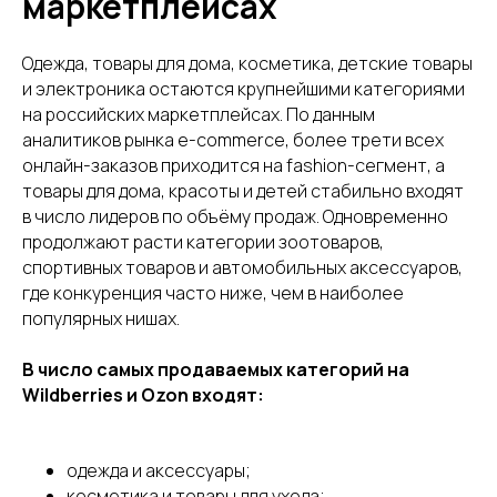
маркетплейсах
Одежда, товары для дома, косметика, детские товары
и электроника остаются крупнейшими категориями
на российских маркетплейсах. По данным
аналитиков рынка e-commerce, более трети всех
онлайн-заказов приходится на fashion-сегмент, а
товары для дома, красоты и детей стабильно входят
в число лидеров по объёму продаж. Одновременно
продолжают расти категории зоотоваров,
спортивных товаров и автомобильных аксессуаров,
где конкуренция часто ниже, чем в наиболее
популярных нишах.
В число самых продаваемых категорий на
Wildberries и Ozon входят:
100
поставщиков и
одежда и аксессуары;
производителей
косметика и товары для ухода;