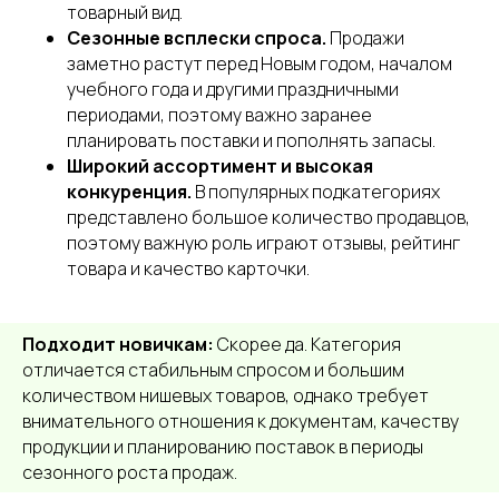
товарный вид.
Сезонные всплески спроса.
Продажи
заметно растут перед Новым годом, началом
учебного года и другими праздничными
периодами, поэтому важно заранее
планировать поставки и пополнять запасы.
Широкий ассортимент и высокая
конкуренция.
В популярных подкатегориях
представлено большое количество продавцов,
поэтому важную роль играют отзывы, рейтинг
товара и качество карточки.
Подходит новичкам:
Скорее да. Категория
отличается стабильным спросом и большим
количеством нишевых товаров, однако требует
внимательного отношения к документам, качеству
продукции и планированию поставок в периоды
сезонного роста продаж.