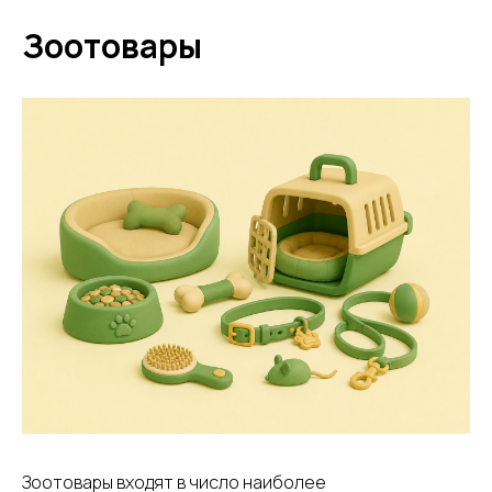
Зоотовары
Зоотовары входят в число наиболее