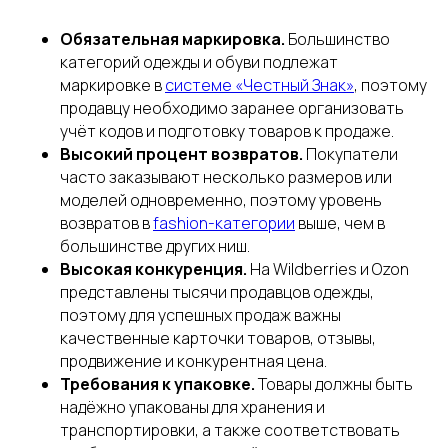
Обязательная маркировка.
Большинство
категорий одежды и обуви подлежат
маркировке в
системе «Честный Знак»
, поэтому
продавцу необходимо заранее организовать
учёт кодов и подготовку товаров к продаже.
Высокий процент возвратов.
Покупатели
часто заказывают несколько размеров или
моделей одновременно, поэтому уровень
возвратов в
fashion-категории
выше, чем в
большинстве других ниш.
Высокая конкуренция.
На Wildberries и Ozon
представлены тысячи продавцов одежды,
поэтому для успешных продаж важны
качественные карточки товаров, отзывы,
продвижение и конкурентная цена.
Требования к упаковке.
Товары должны быть
надёжно упакованы для хранения и
транспортировки, а также соответствовать