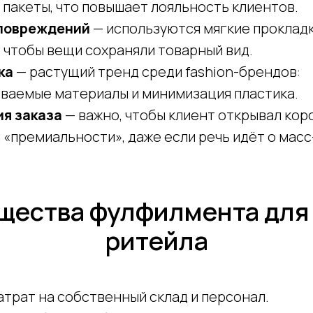
 пакеты, что повышает лояльность клиентов.
 повреждений
— используются мягкие прокладк
 чтобы вещи сохраняли товарный вид.
ка
— растущий тренд среди fashion-брендов:
ваемые материалы и минимизация пластика.
я заказа
— важно, чтобы клиент открывал кор
«премиальности», даже если речь идёт о масс
ества фулфилмента для 
ритейла
трат на собственный склад и персонал.