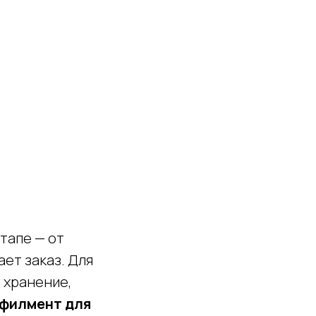
тапе — от
ет заказ. Для
 хранение,
филмент для