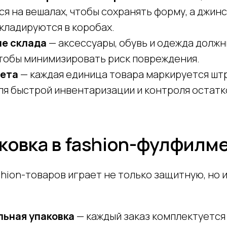
 на вешалах, чтобы сохранять форму, а джинс
кладируются в коробах.
е склада
— аксессуары, обувь и одежда должн
чтобы минимизировать риск повреждения.
чета
— каждая единица товара маркируется шт
я быстрой инвентаризации и контроля остатк
ковка в fashion-фулфилм
shion-товаров играет не только защитную, но
ьная упаковка
— каждый заказ комплектуется