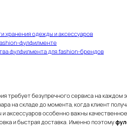
и хранения одежды и аксессуаров
fashion-фулфилменте
ва фулфилмента для fashion-брендов
ия требует безупречного сервиса на каждом э
ра на складе до момента, когда клиент получа
 и аксессуаров особенно важны качественное
ковка и быстрая доставка. Именно поэтому
фул