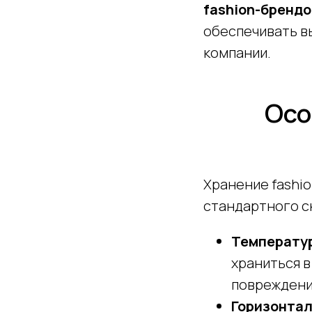
fashion-брендо
обеспечивать в
компании.
Осо
Хранение fashi
стандартного с
Температу
храниться 
повреждени
Горизонтал