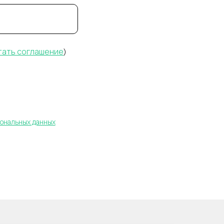
тать соглашение
)
сональных данных