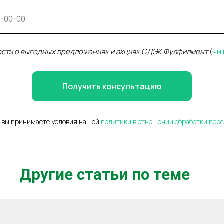
чи
ости о выгодных предложениях и акциях СДЭК Фулфилмент
(
Получить консультацию
 вы принимаете условия нашей
политики в отношении обработки пер
Другие статьи по теме