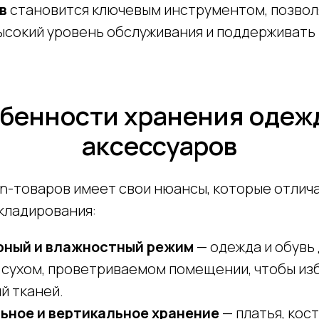
в
становится ключевым инструментом, позво
ысокий уровень обслуживания и поддерживать
бенности хранения одеж
аксессуаров
on-товаров имеет свои нюансы, которые отлич
кладирования:
рный и влажностный режим
— одежда и обувь
в сухом, проветриваемом помещении, чтобы из
й тканей.
ьное и вертикальное хранение
— платья, кос