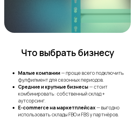
Что выбрать бизнесу
Малые компании
— проще всего подключить
фулфилмент для сезонных периодов.
Средние и крупные бизнесы
— стоит
комбинировать: собственный склад +
аутсорсинг.
E-commerce на маркетплейсах
— выгодно
использовать склады FBO и FBS у партнёров.