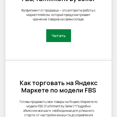
Фулфилмент от продавца — это алгоритм работы с
маркетплейсом, который предусматривает
хранение товаров на своем складе.
Читать
Как торговать на Яндекс
Маркете по модели FBS
Готовы продавать свои товары на Яндекс Маркете по
модели FBS (Fulfillment by Seller)? Подробно
объясним все шаги, необходимые для успешного
старта: от настройки аккаунта до управления