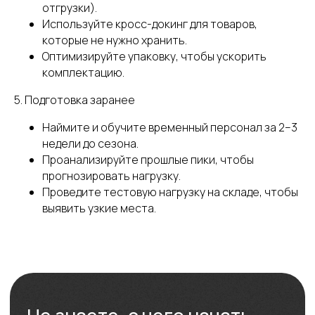
обработку персональных данных
.
отгрузки).
Подробнее можно прочитать в
Используйте кросс-докинг для товаров,
Политике
которые не нужно хранить.
Оптимизируйте упаковку, чтобы ускорить
ПОЛУЧИТЬ КОНСУЛЬТАЦИЮ
комплектацию.
5. Подготовка заранее
Наймите и обучите временный персонал за 2–3
недели до сезона.
Проанализируйте прошлые пики, чтобы
прогнозировать нагрузку.
Проведите тестовую нагрузку на складе, чтобы
выявить узкие места.