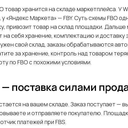
 товар хранится на складе маркетплейса. У Wi
 у «Яндекс Маркета» — FBY. Суть схемы FBO од
у, привозит товар на склад площадки. Дальше
 на себя хранение, комплектацию и доставку 
нужен свой склад, заказы обрабатываются авто
тите за хранение, контроль над товаром теря
ту по FBO с похожими условиями.
 — поставка силами прод
стается на вашем складе. Заказ поступает — в
ковываете и отправляете покупателю. Площадк
отчик платежей при FBS.