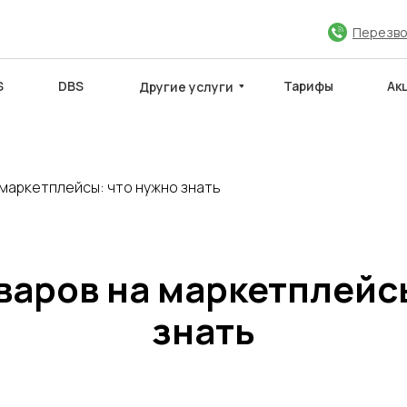
Перезво
S
DBS
Тарифы
Ак
Другие услуги
 маркетплейсы: что нужно знать
ЮЧИТЬ ДОГОВОР
МЕЖДУНАРОДНЫЕ САЙТЫ
Партнёры
варов на маркетплейс
знать