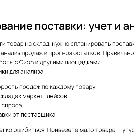
вание поставки: учет и а
и товар на склад, нужно спланировать постав
 анализ продаж и прогноз остатков. Правильн
боты с Ozon и другими площадками.
ки для анализа:
рость продаж по каждому товару.
складах маркетплейсов.
 спроса.
авки от поставщика.
егко ошибиться. Привезете мало товара — упу