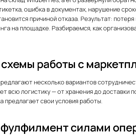
икетка, ошибка в документах, нарушение срок
ановится причиной отказа. Результат: потеря
нга на площадке. Разбираемся, как организова
 схемы работы с маркетп
редлагают несколько вариантов сотрудничес
т всю логистику — от хранения до доставки п
а предлагает свои условия работы.
 фулфилмент силами опе