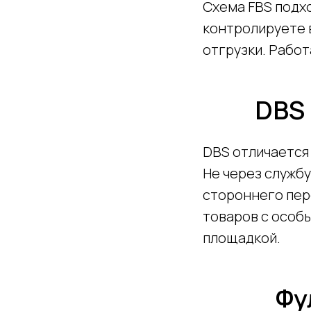
Схема FBS подхо
контролируете в
отгрузки. Работ
DBS 
DBS отличается 
Не через службу
стороннего пер
товаров с особы
площадкой.
Фу