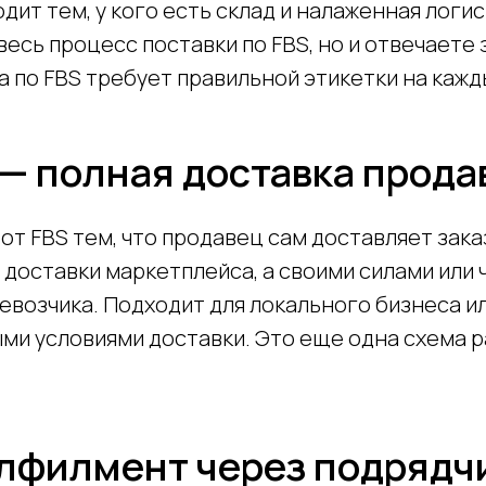
дит тем, у кого есть склад и налаженная логис
есь процесс поставки по FBS, но и отвечаете 
а по FBS требует правильной этикетки на кажд
— полная доставка прод
от FBS тем, что продавец сам доставляет зака
 доставки маркетплейса, а своими силами или 
евозчика. Подходит для локального бизнеса и
ми условиями доставки. Это еще одна схема р
лфилмент через подрядч