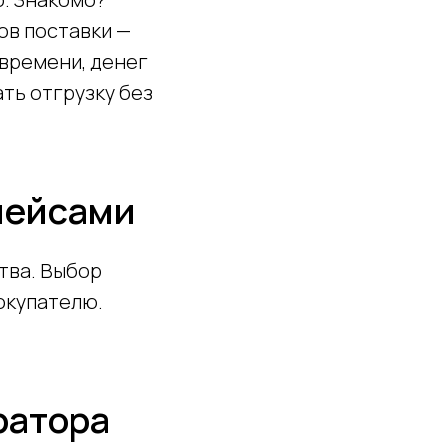
ов поставки —
 времени, денег
ть отгрузку без
лейсами
тва. Выбор
окупателю.
ратора