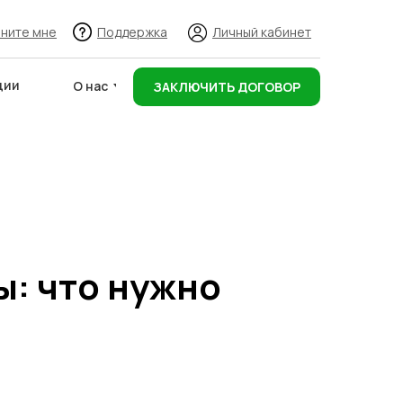
ните мне
Поддержка
Личный кабинет
ции
О нас
ЗАКЛЮЧИТЬ ДОГОВОР
Адреса складов
ы: что нужно