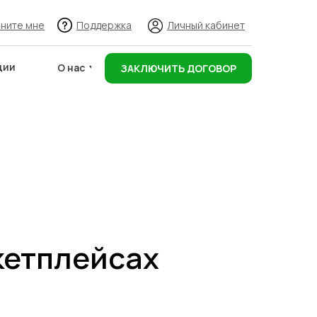
ните мне
Поддержка
Личный кабинет
ции
О нас
ЗАКЛЮЧИТЬ ДОГОВОР
Адреса складов
ркетплейсах