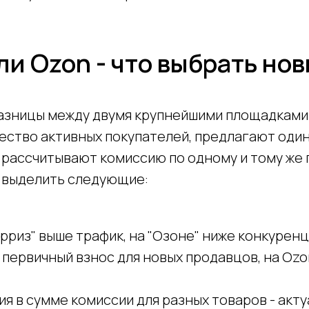
и Ozon - что выбрать но
азницы между двумя крупнейшими площадками 
ество активных покупателей, предлагают оди
 рассчитывают комиссию по одному и тому же 
 выделить следующие:
рриз" выше трафик, на "Озоне" ниже конкуренц
первичный взнос для новых продавцов, на Oz
;
ия в сумме комиссии для разных товаров - акт