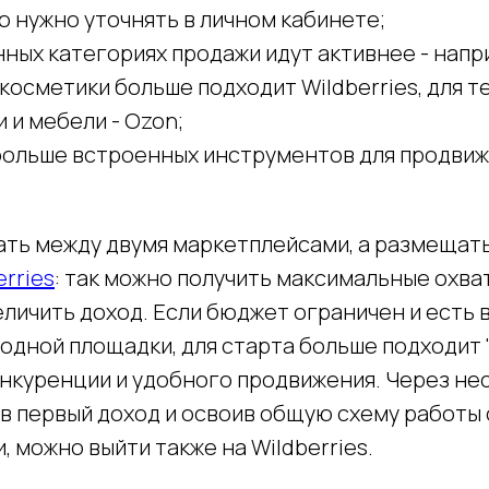
 нужно уточнять в личном кабинете;
ных категориях продажи идут активнее - напр
косметики больше подходит Wildberries, для т
 и мебели - Ozon;
 больше встроенных инструментов для продвиж
ать между двумя маркетплейсами, а размещать
erries
: так можно получить максимальные охва
еличить доход. Если бюджет ограничен и есть
 одной площадки, для старта больше подходит 
онкуренции и удобного продвижения. Через не
в первый доход и освоив общую схему работы 
 можно выйти также на Wildberries.