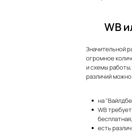
WB ил
Значительной р
огромное колич
и схемы работы,
различий можно
на "Вайлдбе
WB требует 
бесплатная
есть различ