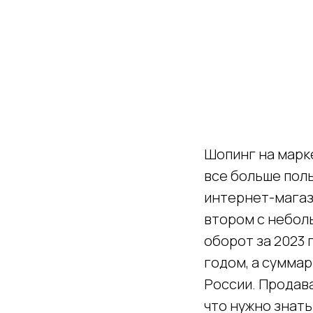
Шопинг на марк
все больше пол
интернет-магази
втором с неболь
оборот за 2023 
годом, а суммар
России. Продава
что нужно знать