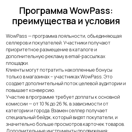
Программа WowPass:
преимущества и условия
WowPass — программа лояльности, объединяющая
селлеров и покупателей. Участники получают
приоритетное размещение в каталоге и
дополнительную рекламу в email-рассылках
площадки.
Клиенты могут потратить накопленные бонусы
только в магазинах – участниках WowPass. Это
создает дополнительный поток целевой аудитории и
повышает конверсию.
Участие в программе требует доплаты к основной
комиссии — от 10 % до 26 %, в зависимости от
категории и города. Взамен селлер получает
специальный бейдж, который видят покупатели, и
значительно больше просмотров карточек товаров.
Дополнительные инструменты продвижения: