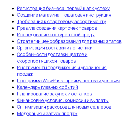
Регистрация бизнеса: первый шаг к успеху
Создание магазина: пошаговая инструкция
Требования к стартовому ассортименту
Правила создания карточек товаров
Исследование конкурентной среды
Стратегии ценообразования для разных этапов
Организация доставки и логистики
Особенности доставки цветов и
скоропортящихся товаров
Инструменты продвижения и увеличения
продаж
Программа WowPass: преимущества и условия
Календарь главных событий
Планирование закупок и остатков
Финансовые условия: комиссии и выплаты
Оптимизация расходов для новых селлеров
Модерация и запуск продаж