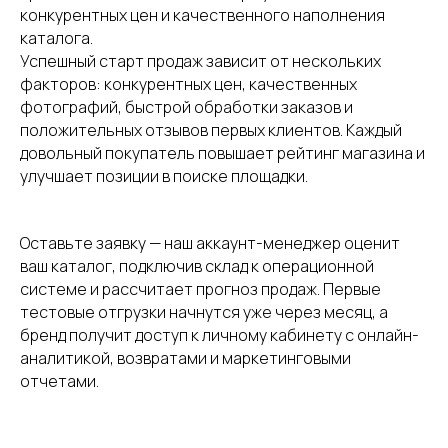
конкурентных цен и качественного наполнения
каталога.
Успешный старт продаж зависит от нескольких
факторов: конкурентных цен, качественных
фотографий, быстрой обработки заказов и
положительных отзывов первых клиентов. Каждый
довольный покупатель повышает рейтинг магазина и
улучшает позиции в поиске площадки.
Оставьте заявку — наш аккаунт-менеджер оценит
ваш каталог, подключив склад к операционной
системе и рассчитает прогноз продаж. Первые
тестовые отгрузки начнутся уже через месяц, а
бренд получит доступ к личному кабинету с онлайн-
аналитикой, возвратами и маркетинговыми
отчетами.