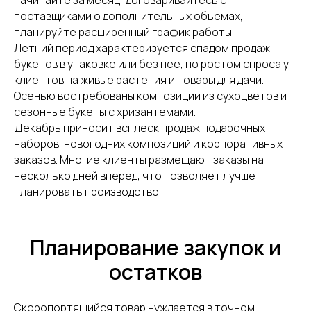
начинайте за месяц: договаривайтесь с
поставщиками о дополнительных объемах,
планируйте расширенный график работы.
Летний период характеризуется спадом продаж
букетов в упаковке или без нее, но ростом спроса у
клиентов на живые растения и товары для дачи.
Осенью востребованы композиции из сухоцветов и
сезонные букеты с хризантемами.
Декабрь приносит всплеск продаж подарочных
наборов, новогодних композиций и корпоративных
заказов. Многие клиенты размещают заказы на
несколько дней вперед, что позволяет лучше
планировать производство.
Планирование закупок и
остатков
Скоропортящийся товар нуждается в точном