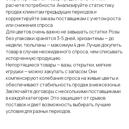
расчете потребности. Анализируйте статистику
продаж клиентам предыдущих периодов и
корректируйте заказы поставщикам с учетом роста
или снижения спроса.
Для цветов очень важно не завышать остатки. Розы
без упаковки хранятся 3-5 дней, хризантемы — до
недели, тюльпаны — максимум 4 дня. Лучше докупить
товар в случае неожиданного спроса, чем списывать
испорченную продукцию.
Непортящиеся товары — вазы, открытки, мягкие
игрушки — можно закупать с запасом. Они
компенсируют колебания спроса на живые цветы и
обеспечивают стабильность продаж в межсезонье.
Заключайте договоры с несколькими поставщиками
в каждой категории. Это защищает от срывов
поставок и дает возможность выбирать лучшие
условия для разных периодов.