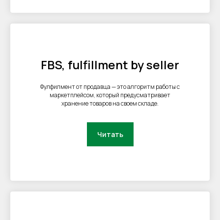
FBS, fulfillment by seller
Фулфилмент от продавца — это алгоритм работы с
маркетплейсом, который предусматривает
хранение товаров на своем складе.
Читать