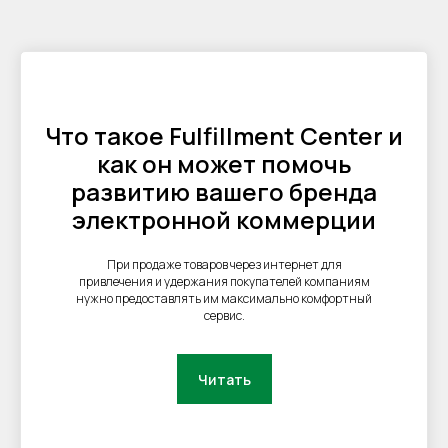
Что такое Fulfillment Center и
как он может помочь
развитию вашего бренда
электронной коммерции
При продаже товаров через интернет для
привлечения и удержания покупателей компаниям
нужно предоставлять им максимально комфортный
сервис.
Читать