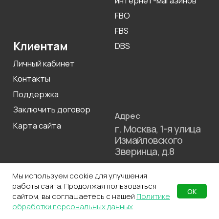
Мы используем cookie для улучшения
работы сайта. Продолжая пользоваться
ОК
сайтом, вы соглашаетесь с нашей
Политике
обработки персональных данных