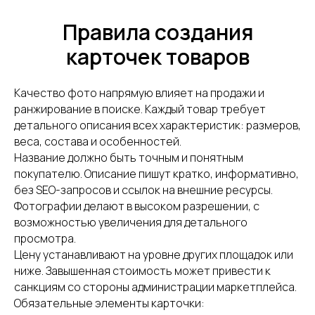
Правила создания
карточек товаров
Качество фото напрямую влияет на продажи и
ранжирование в поиске. Каждый товар требует
детального описания всех характеристик: размеров,
веса, состава и особенностей.
Название должно быть точным и понятным
покупателю. Описание пишут кратко, информативно,
без SEO-запросов и ссылок на внешние ресурсы.
Фотографии делают в высоком разрешении, с
возможностью увеличения для детального
просмотра.
Цену устанавливают на уровне других площадок или
ниже. Завышенная стоимость может привести к
санкциям со стороны администрации маркетплейса.
Обязательные элементы карточки: