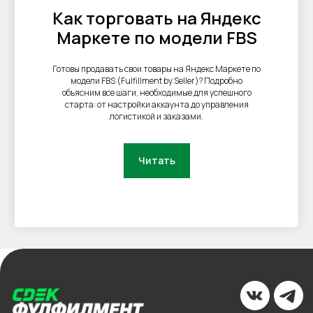
Как торговать на Яндекс
Маркете по модели FBS
Готовы продавать свои товары на Яндекс Маркете по
модели FBS (Fulfillment by Seller)? Подробно
объясним все шаги, необходимые для успешного
старта: от настройки аккаунта до управления
логистикой и заказами.
Читать