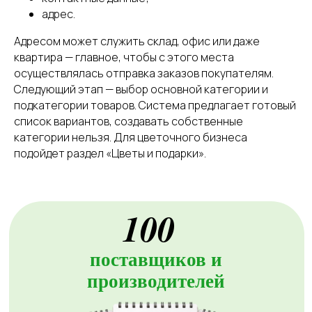
Нажимая кнопку, вы даете
согласие на обработку
адрес.
персональных данных
.
Подробнее можно
прочитать в
Политике
Адресом может служить склад, офис или даже
квартира — главное, чтобы с этого места
осуществлялась отправка заказов покупателям.
Следующий этап — выбор основной категории и
подкатегории товаров. Система предлагает готовый
список вариантов, создавать собственные
категории нельзя. Для цветочного бизнеса
подойдет раздел «Цветы и подарки».