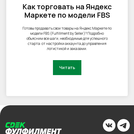
Как торговать на Яндекс
Маркете по модели FBS
Готовы продавать свои товары на Яндекс Маркете по
модели FBS (Fulfillment by Seller)? Подробно
объясним все шаги, необходимые для успешного
старта: от настройки аккаунта до управления
логистикой и заказами.
Читать