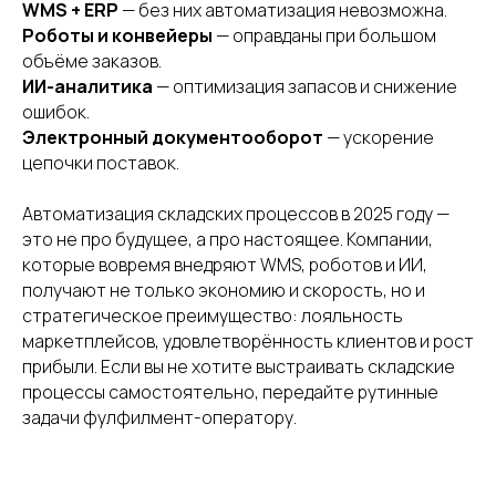
WMS + ERP
— без них автоматизация невозможна.
Роботы и конвейеры
— оправданы при большом
объёме заказов.
ИИ-аналитика
— оптимизация запасов и снижение
ошибок.
Электронный документооборот
— ускорение
цепочки поставок.
Автоматизация складских процессов в 2025 году —
это не про будущее, а про настоящее. Компании,
которые вовремя внедряют WMS, роботов и ИИ,
получают не только экономию и скорость, но и
стратегическое преимущество: лояльность
маркетплейсов, удовлетворённость клиентов и рост
прибыли. Если вы не хотите выстраивать складские
процессы самостоятельно, передайте рутинные
задачи фулфилмент-оператору.