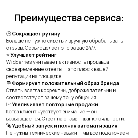
Преимущества сервиса:
🕒
Сокращает рутину
Больше не нужно сидеть и вручную обрабатывать
отзывы. Сервис делает это за вас 24/7.
⭐
Улучшает рейтинг
Wildberries учитывает активность продавца:
своевременные ответы — это плюс к вашей
100
репутации на площадке.
💬
Формирует положительный образ бренда
поставщиков и
Ответы всегда корректны, доброжелательны и
производителей
соответствуют вашему тону общения.
📈
Увеличивает повторные продажи
Когда клиент чувствует внимание — он
возвращается. Ответ на отзыв = шаг к лояльности.
🚀
Удобный запуск и полная автоматизация
Не нужны технические навыки — мы всё подключаем