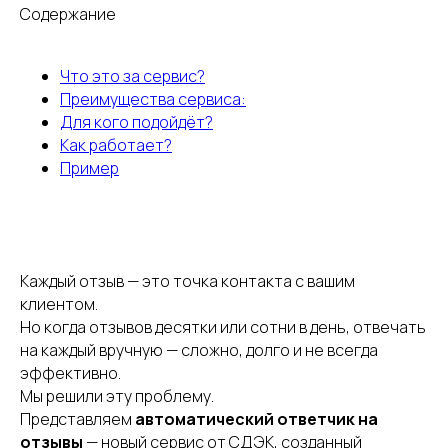
Содержание
Что это за сервис?
Преимущества сервиса:
Для кого подойдёт?
Как работает?
Пример
Каждый отзыв — это точка контакта с вашим
клиентом.
Но когда отзывов десятки или сотни в день, отвечать
на каждый вручную — сложно, долго и не всегда
эффективно.
Мы решили эту проблему.
Представляем
автоматический ответчик на
отзывы
— новый сервис от СДЭК, созданный