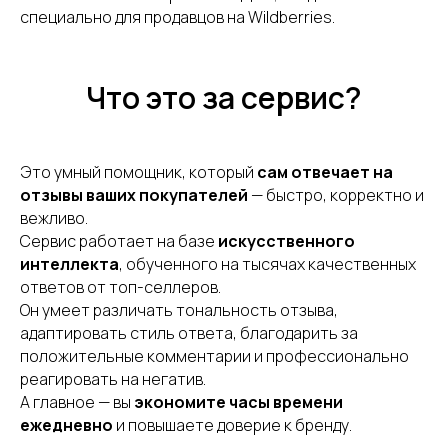
специально для продавцов на Wildberries.
Что это за сервис?
Это умный помощник, который
сам отвечает на
отзывы ваших покупателей
— быстро, корректно и
вежливо.
Сервис работает на базе
искусственного
интеллекта
, обученного на тысячах качественных
ответов от топ-селлеров.
Он умеет различать тональность отзыва,
адаптировать стиль ответа, благодарить за
положительные комментарии и профессионально
реагировать на негатив.
А главное — вы
экономите часы времени
ежедневно
и повышаете доверие к бренду.