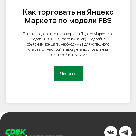
Как торговать на Яндекс
Маркете по модели FBS
Готовы продавать свои товары на Яндекс Маркете по
модели FBS (Fulfillment by Seller)? Подробно
объясним все шаги, необходимые для успешного
старта: от настройки аккаунта до управления
логистикой и заказами.
Читать