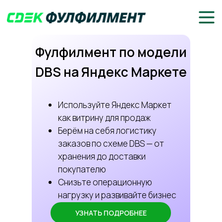
Фулфилмент по модели
DBS на Яндекс Маркете
Используйте Яндекс Маркет
как витрину для продаж
Берём на себя логистику
заказов по схеме DBS — от
хранения до доставки
покупателю
Снизьте операционную
нагрузку и развивайте бизнес
УЗНАТЬ ПОДРОБНЕЕ