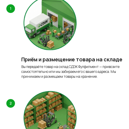
Приём и размещение товара на складе
Вы передаёте товар на склад СДЭК Фулфилмент — привозите
самостоятельно или мы забираем его с вашего адреса. Мы
принимаем и размещаем товары на хранение.