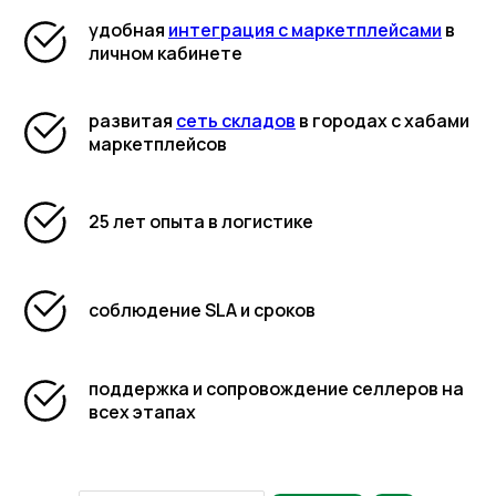
удобная
интеграция с маркетплейсами
в
личном кабинете
развитая
сеть складов
в городах с хабами
маркетплейсов
25 лет опыта в логистике
соблюдение SLA и сроков
поддержка и сопровождение селлеров на
всех этапах