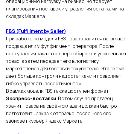
операционную нагрузку на бизнес, но требует
планирования поставок и управления остатками на
складах Маркета.
FBS (Fulfillment by Seller)
При работе по модели FBS товар хранится на складе
продавца или у фулфилмент-оператора. После
поступления заказа селлер собирает и упаковывает
товар, а затем передает его в логистику
маркетплейса для доставки покупателю. Эта схема
даёт больше контроля над остатками и позволяет
гибко управлять ассортиментом.
В рамках модели FBS также доступен формат
Экспресс-доставки
. В этом случае продавец
хранит товары на своём складе и должен быстро
подготовить заказ к отправке, после чего его
забирает курьер Яндекс Маркета.