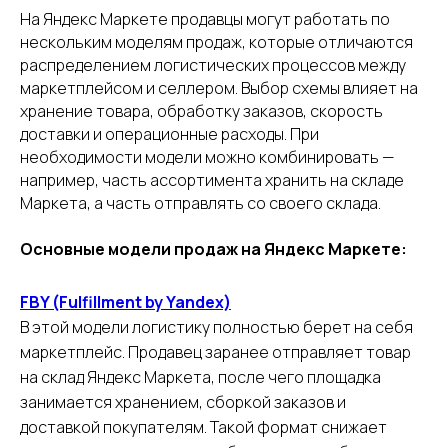
На Яндекс Маркете продавцы могут работать по
нескольким моделям продаж, которые отличаются
распределением логистических процессов между
маркетплейсом и селлером. Выбор схемы влияет на
хранение товара, обработку заказов, скорость
доставки и операционные расходы. При
необходимости модели можно комбинировать —
например, часть ассортимента хранить на складе
Маркета, а часть отправлять со своего склада.
Основные модели продаж на Яндекс Маркете:
FBY (Fulfillment by Yandex)
В этой модели логистику полностью берет на себя
маркетплейс. Продавец заранее отправляет товар
на склад Яндекс Маркета, после чего площадка
занимается хранением, сборкой заказов и
доставкой покупателям. Такой формат снижает