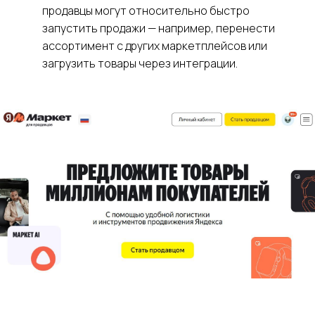
продавцы могут относительно быстро
запустить продажи — например, перенести
ассортимент с других маркетплейсов или
загрузить товары через интеграции.
Не знаете, с чего начать
работу с фулфилментом?
Проконсультируем
бесплатно
+7