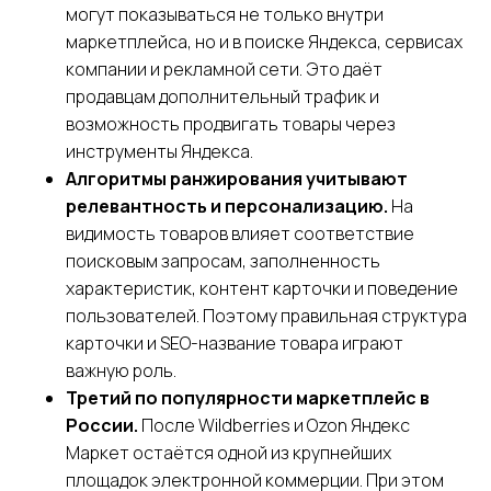
могут показываться не только внутри
маркетплейса, но и в поиске Яндекса, сервисах
компании и рекламной сети. Это даёт
продавцам дополнительный трафик и
возможность продвигать товары через
инструменты Яндекса.
Алгоритмы ранжирования учитывают
релевантность и персонализацию.
На
видимость товаров влияет соответствие
поисковым запросам, заполненность
характеристик, контент карточки и поведение
пользователей. Поэтому правильная структура
карточки и SEO-название товара играют
важную роль.
Третий по популярности маркетплейс в
России.
После Wildberries и Ozon Яндекс
Маркет остаётся одной из крупнейших
площадок электронной коммерции. При этом