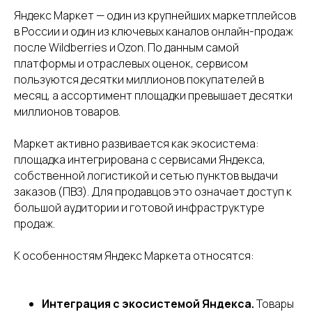
Яндекс Маркет — один из крупнейших маркетплейсов
в России и один из ключевых каналов онлайн-продаж
после Wildberries и Ozon. По данным самой
платформы и отраслевых оценок, сервисом
пользуются десятки миллионов покупателей в
месяц, а ассортимент площадки превышает десятки
миллионов товаров.
Маркет активно развивается как экосистема:
площадка интегрирована с сервисами Яндекса,
собственной логистикой и сетью пунктов выдачи
заказов (ПВЗ). Для продавцов это означает доступ к
большой аудитории и готовой инфраструктуре
продаж.
К особенностям Яндекс Маркета относятся:
Интеграция с экосистемой Яндекса.
Товары