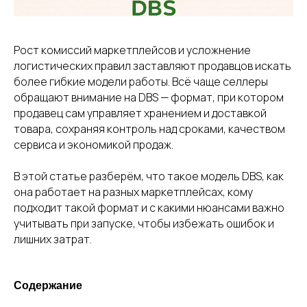
Рост комиссий маркетплейсов и усложнение
логистических правил заставляют продавцов искать
более гибкие модели работы. Всё чаще селлеры
обращают внимание на DBS — формат, при котором
продавец сам управляет хранением и доставкой
товара, сохраняя контроль над сроками, качеством
сервиса и экономикой продаж.
В этой статье разберём, что такое модель DBS, как
она работает на разных маркетплейсах, кому
подходит такой формат и с какими нюансами важно
учитывать при запуске, чтобы избежать ошибок и
лишних затрат.
Содержание