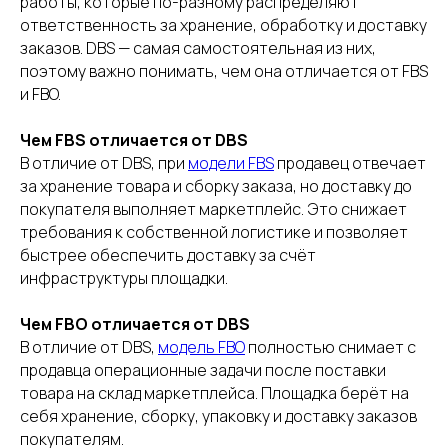
работы, которые по-разному распределяют
ответственность за хранение, обработку и доставку
заказов. DBS — самая самостоятельная из них,
поэтому важно понимать, чем она отличается от FBS
и FBO.
Чем FBS отличается от DBS
В отличие от DBS, при
модели FBS
продавец отвечает
за хранение товара и сборку заказа, но доставку до
покупателя выполняет маркетплейс. Это снижает
требования к собственной логистике и позволяет
быстрее обеспечить доставку за счёт
инфраструктуры площадки.
Чем FBO отличается от DBS
В отличие от DBS,
модель FBO
полностью снимает с
продавца операционные задачи после поставки
товара на склад маркетплейса. Площадка берёт на
себя хранение, сборку, упаковку и доставку заказов
покупателям.