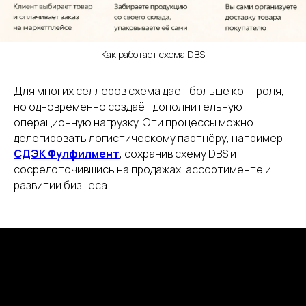
Как работает схема DBS
Для многих селлеров схема даёт больше контроля,
но одновременно создаёт дополнительную
операционную нагрузку. Эти процессы можно
делегировать логистическому партнёру, например
СДЭК Фулфилмент
, сохранив схему DBS и
сосредоточившись на продажах, ассортименте и
развитии бизнеса.