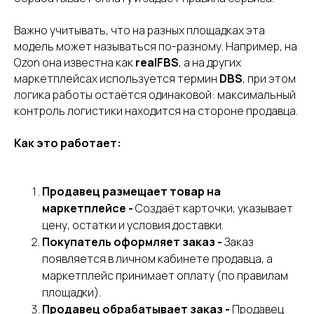
Важно учитывать, что на разных площадках эта
модель может называться по-разному. Например, на
Ozon она известна как
realFBS
, а на других
маркетплейсах используется термин
DBS
, при этом
логика работы остаётся одинаковой: максимальный
контроль логистики находится на стороне продавца.
Как это работает:
Продавец размещает товар на
маркетплейсе -
Создаёт карточки, указывает
цену, остатки и условия доставки.
Покупатель оформляет заказ -
Заказ
появляется в личном кабинете продавца, а
маркетплейс принимает оплату (по правилам
площадки).
Продавец обрабатывает заказ -
Продавец