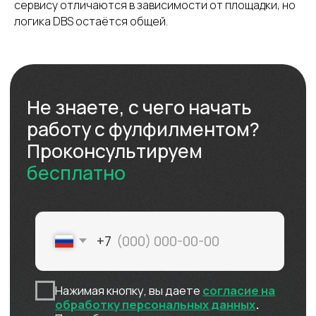
сервису отличаются в зависимости от площадки, но
логика DBS остаётся общей.