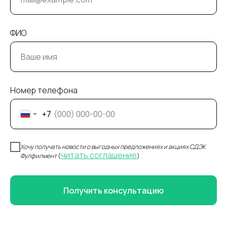
ФИО
Номер телефона
+7
Хочу получать новости о выгодных предложениях и акциях СДЭК
читать соглашение
Фулфилмент
(
)
Получить консультацию