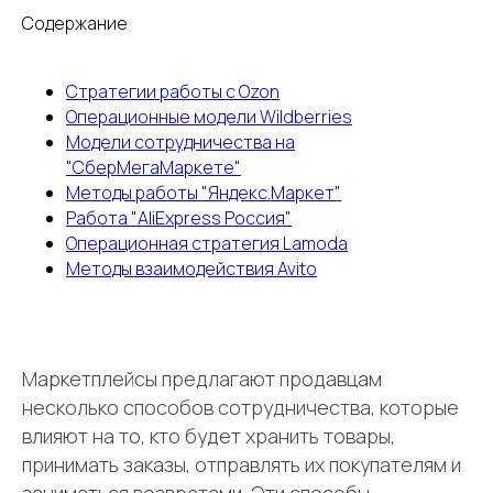
Содержание
Стратегии работы с Ozon
Операционные модели Wildberries
Модели сотрудничества на
"СберМегаМаркете"
Методы работы "Яндекс.Маркет"
Работа "AliExpress Россия"
Операционная стратегия Lamoda
Методы взаимодействия Avito
Маркетплейсы предлагают продавцам
несколько способов сотрудничества, которые
влияют на то, кто будет хранить товары,
принимать заказы, отправлять их покупателям и