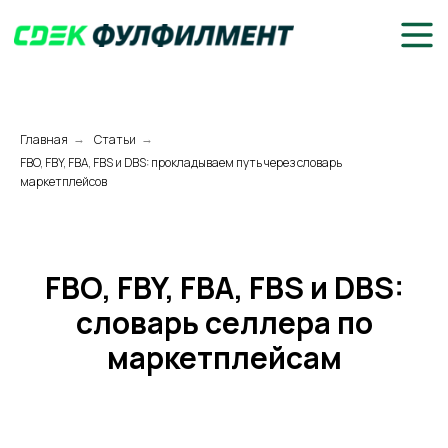
Главная
Статьи
→
→
FBO, FBY, FBA, FBS и DBS: прокладываем путь через словарь
маркетплейсов
FBO, FBY, FBA, FBS и DBS:
словарь селлера по
маркетплейсам