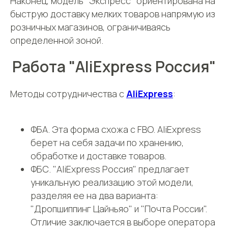
Наконец, модель "Экспресс" ориентирована на
быструю доставку мелких товаров напрямую из
розничных магазинов, ограничиваясь
определенной зоной.
Работа "AliExpress Россия"
Методы сотрудничества с
AliExpress
:
ФБА. Эта форма схожа с FBO. AliExpress
берет на себя задачи по хранению,
обработке и доставке товаров.
ФБС. "AliExpress Россия" предлагает
уникальную реализацию этой модели,
разделяя ее на два варианта:
"Дропшиппинг Цайньяо" и "Почта России".
Отличие заключается в выборе оператора