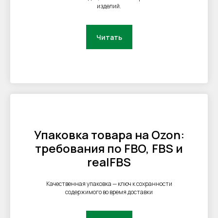
изделий.
Читать
Упаковка товара на Ozon:
требования по FBO, FBS и
realFBS
Качественная упаковка — ключ к сохранности
содержимого во время доставки