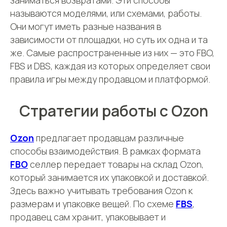
заниматься возвратами. Эти способы
называются моделями, или схемами, работы.
Они могут иметь разные названия в
зависимости от площадки, но суть их одна и та
же. Самые распространенные из них — это FBO,
FBS и DBS, каждая из которых определяет свои
правила игры между продавцом и платформой.
Стратегии работы с Ozon
Ozon
предлагает продавцам различные
способы взаимодействия. В рамках формата
FBO
селлер передает товары на склад Ozon,
который занимается их упаковкой и доставкой.
Здесь важно учитывать требования Ozon к
размерам и упаковке вещей. По схеме
FBS
,
продавец сам хранит, упаковывает и