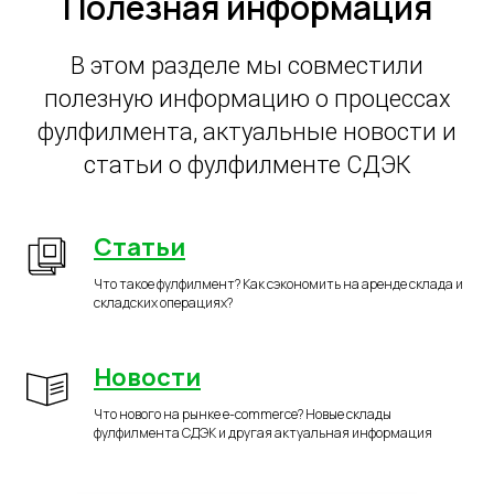
Полезная информация
В этом разделе мы совместили
полезную информацию о процессах
фулфилмента, актуальные новости и
статьи о фулфилменте СДЭК
Статьи
Что такое фулфилмент? Как сэкономить на аренде склада и
складских операциях?
Новости
Что нового на рынке e-commerce? Новые склады
фулфилмента СДЭК и другая актуальная информация