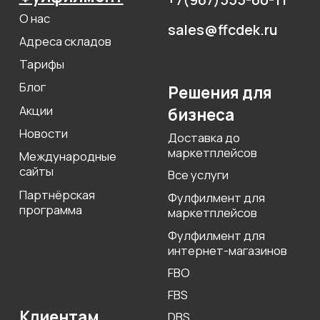
Сфокусируйтесь на продажах,
а остальное возьмём на себя
УЗНАТЬ СТОИМОСТЬ
Оферта
Пользовательское соглашение
Политика сбора ПДн клиентов
©2000 — 2026, Курьерская компания СДЭК