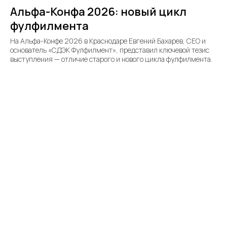
Альфа-Конфа 2026: новый цикл
фулфилмента
На Альфа-Конфе 2026 в Краснодаре Евгений Бахарев, CEO и
основатель «СДЭК Фулфилмент», представил ключевой тезис
выступления — отличие старого и нового цикла фулфилмента.