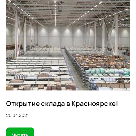
Сфокусируйтесь на продажах,
а остальное возьмём на себя
УЗНАТЬ СТОИМОСТЬ
Оферта
Пользовательское соглашение
Политика сбора ПДн клиентов
©2000 — 2026, Курьерская компания СДЭК
Открытие склада в Красноярске!
20.04.2021
Читать