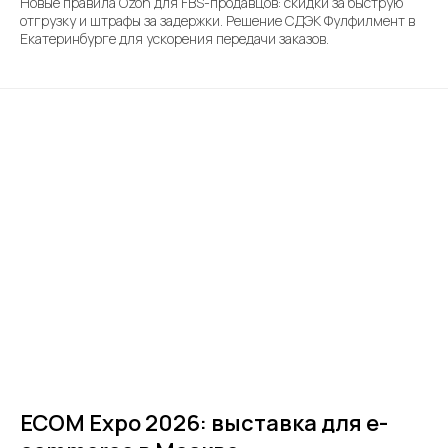
Новые правила Ozon для FBS-продавцов: скидки за быструю
отгрузку и штрафы за задержки. Решение СДЭК Фулфилмент в
Екатеринбурге для ускорения передачи заказов.
ECOM Expo 2026: выставка для e-