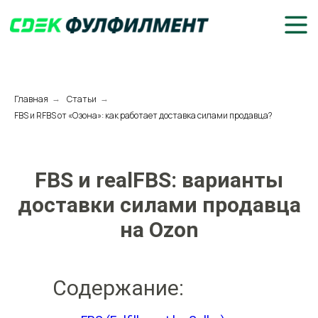
Главная
Статьи
→
→
FBS и RFBS от «Озона»: как работает доставка силами продавца?
FBS и realFBS: варианты
доставки силами продавца
на Ozon
Содержание: