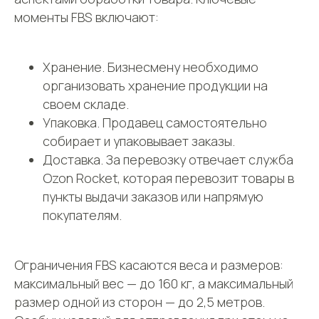
моменты FBS включают:
Хранение. Бизнесмену необходимо
организовать хранение продукции на
своем складе.
Упаковка. Продавец самостоятельно
собирает и упаковывает заказы.
Доставка. За перевозку отвечает служба
Ozon Rocket, которая перевозит товары в
пункты выдачи заказов или напрямую
покупателям.
Ограничения FBS касаются веса и размеров:
Не знаете, с чего начать
максимальный вес — до 160 кг, а максимальный
работу с фулфилментом?
Проконсультируем
размер одной из сторон — до 2,5 метров.
бесплатно