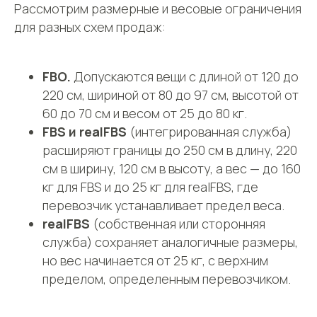
Рассмотрим размерные и весовые ограничения
для разных схем продаж:
FBO.
Допускаются вещи с длиной от 120 до
220 см, шириной от 80 до 97 см, высотой от
60 до 70 см и весом от 25 до 80 кг.
FBS и realFBS
(интегрированная служба)
расширяют границы до 250 см в длину, 220
см в ширину, 120 см в высоту, а вес — до 160
кг для FBS и до 25 кг для realFBS, где
перевозчик устанавливает предел веса.
realFBS
(собственная или сторонняя
служба) сохраняет аналогичные размеры,
но вес начинается от 25 кг, с верхним
пределом, определенным перевозчиком.