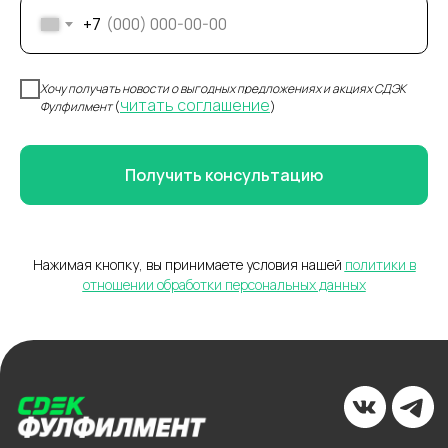
+7
Хочу получать новости о выгодных предложениях и акциях СДЭК
читать соглашение
Фулфилмент
(
)
Получить консультацию
Нажимая кнопку, вы принимаете условия нашей
политики в
отношении обработки персональных данных