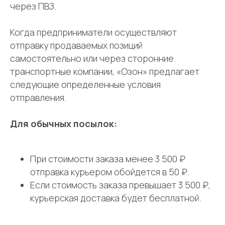
через ПВЗ.
Оферта
Пользовательское соглашение
Когда предприниматели осуществляют
Политика сбора ПДн клиентов
отправку продаваемых позиций
©2000 — 2026, Курьерская компания СДЭК
самостоятельно или через сторонние
транспортные компании, «Озон» предлагает
следующие определенные условия
отправления.
Для обычных посылок:
При стоимости заказа менее 3 500 ₽
отправка курьером обойдется в 50 ₽.
Если стоимость заказа превышает 3 500 ₽,
курьерская доставка будет бесплатной.