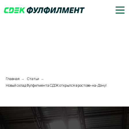
Главная
Статьи
→
→
Новый склад Фулфилмента СДЭК открылся в ростове-на-Дону!