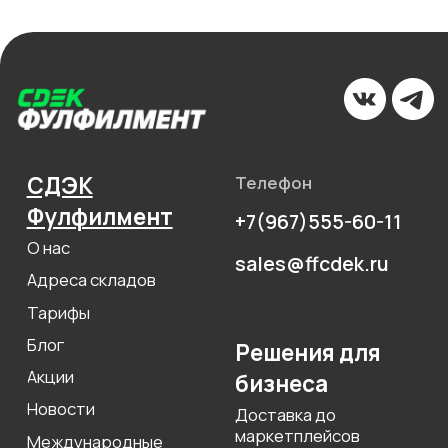
Оферта
Пользовательское соглашение
Политика сбора ПДн клиентов
©2000 — 2026, Курьерская компания СДЭК