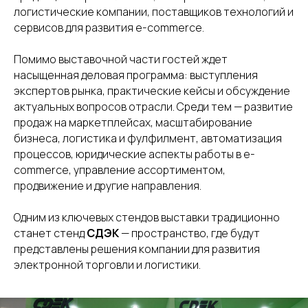
логистические компании, поставщиков технологий и
сервисов для развития e-commerce.
Помимо выставочной части гостей ждет
насыщенная деловая программа: выступления
экспертов рынка, практические кейсы и обсуждение
актуальных вопросов отрасли. Среди тем — развитие
продаж на маркетплейсах, масштабирование
бизнеса, логистика и фулфилмент, автоматизация
процессов, юридические аспекты работы в e-
commerce, управление ассортиментом,
продвижение и другие направления.
Одним из ключевых стендов выставки традиционно
станет стенд
СДЭК
— пространство, где будут
представлены решения компании для развития
электронной торговли и логистики.