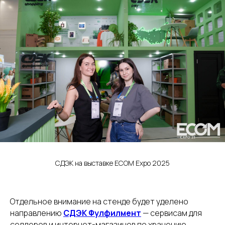
СДЭК на выставке ECOM Expo 2025
Отдельное внимание на стенде будет уделено
направлению
СДЭК Фулфилмент
— сервисам для
селлеров и интернет-магазинов по хранению,