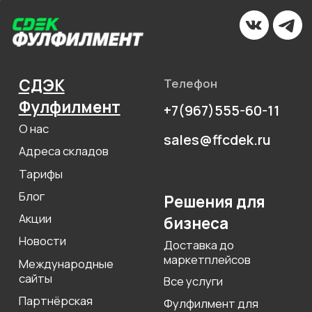
Сфокусируйтесь на продажах,
а остальное возьмём на себя
УЗНАТЬ СТОИМОСТЬ
Оферта
Пользовательское соглашение
Политика сбора ПДн клиентов
©2000 — 2026, Курьерская компания СДЭК