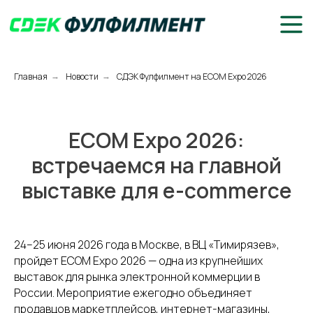
Главная
Новости
СДЭК Фулфилмент на ECOM Expo 2026
→
→
ECOM Expo 2026:
встречаемся на главной
выставке для e-commerce
24–25 июня 2026 года в Москве, в ВЦ «Тимирязев»,
пройдет ECOM Expo 2026 — одна из крупнейших
выставок для рынка электронной коммерции в
России. Мероприятие ежегодно объединяет
продавцов маркетплейсов, интернет-магазины,