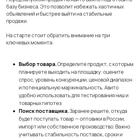
базу бизнеса. Это позволит избежать хаотичных
объявлений и быстрее выйти на стабильные
продажи.
На старте стоит обратить внимание на три
ключевых момента:
Выбор товара.
Определите продукт, с которым
планируете выходить на площадку: оцените
спрос, уровень конкуренции, ценовой диапазон
и потенциальную маржинальность. Авито
удобно использовать для тестирования ниш и
товарных гипотез.
Поиск поставщика.
Заранее решите, откуда
будет поступать товар — оптовики в России,
импорт или собственное производство. Важно
учитывать стабильность поставок, сроки и