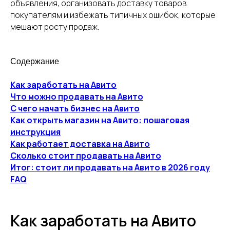
объявления, организовать доставку товаров
покупателям и избежать типичных ошибок, которые
мешают росту продаж.
Содержание
Как заработать на Авито
Что можно продавать на Авито
С чего начать бизнес на Авито
Как открыть магазин на Авито: пошаговая
инструкция
Как работает доставка на Авито
Сколько стоит продавать на Авито
Итог: стоит ли продавать на Авито в 2026 году
FAQ
Как заработать на Авито