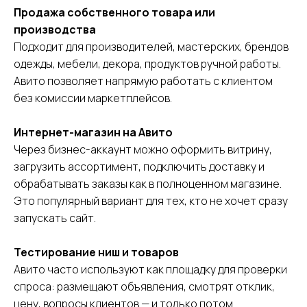
Продажа собственного товара или
производства
Подходит для производителей, мастерских, брендов
одежды, мебели, декора, продуктов ручной работы.
Авито позволяет напрямую работать с клиентом
без комиссии маркетплейсов.
Интернет-магазин на Авито
Через бизнес-аккаунт можно оформить витрину,
загрузить ассортимент, подключить доставку и
обрабатывать заказы как в полноценном магазине.
Это популярный вариант для тех, кто не хочет сразу
запускать сайт.
Тестирование ниш и товаров
Авито часто используют как площадку для проверки
спроса: размещают объявления, смотрят отклик,
цену, вопросы клиентов — и только потом