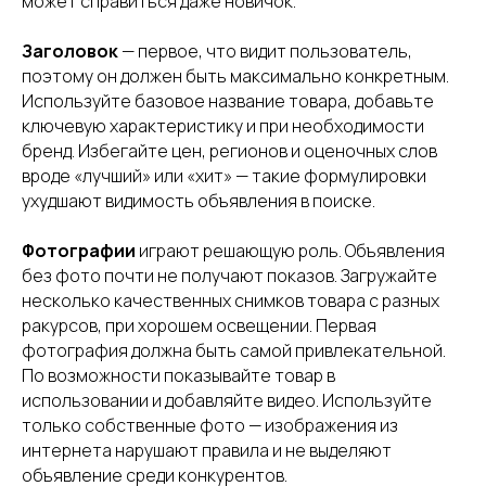
может справиться даже новичок.
Заголовок
— первое, что видит пользователь,
поэтому он должен быть максимально конкретным.
Используйте базовое название товара, добавьте
ключевую характеристику и при необходимости
бренд. Избегайте цен, регионов и оценочных слов
вроде «лучший» или «хит» — такие формулировки
ухудшают видимость объявления в поиске.
Фотографии
играют решающую роль. Объявления
без фото почти не получают показов. Загружайте
несколько качественных снимков товара с разных
ракурсов, при хорошем освещении. Первая
фотография должна быть самой привлекательной.
По возможности показывайте товар в
использовании и добавляйте видео. Используйте
только собственные фото — изображения из
интернета нарушают правила и не выделяют
объявление среди конкурентов.