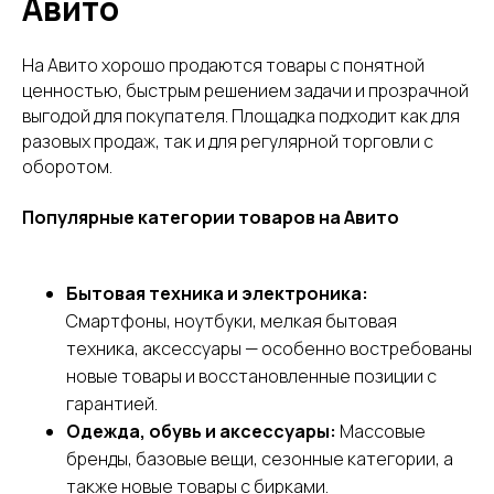
Авито
персональных данных
.
Подробнее можно
прочитать в
Политике
На Авито хорошо продаются товары с понятной
ценностью, быстрым решением задачи и прозрачной
выгодой для покупателя. Площадка подходит как для
разовых продаж, так и для регулярной торговли с
оборотом.
Популярные категории товаров на Авито
Бытовая техника и электроника:
Смартфоны, ноутбуки, мелкая бытовая
техника, аксессуары — особенно востребованы
новые товары и восстановленные позиции с
гарантией.
Одежда, обувь и аксессуары:
Массовые
бренды, базовые вещи, сезонные категории, а
также новые товары с бирками.