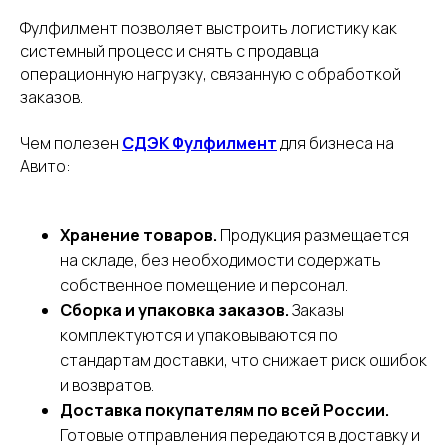
Фулфилмент позволяет выстроить логистику как
системный процесс и снять с продавца
операционную нагрузку, связанную с обработкой
заказов.
Чем полезен
СДЭК Фулфилмент
для бизнеса на
Авито:
Хранение товаров.
Продукция размещается
на складе, без необходимости содержать
собственное помещение и персонал.
Сборка и упаковка заказов.
Заказы
комплектуются и упаковываются по
стандартам доставки, что снижает риск ошибок
и возвратов.
Доставка покупателям по всей России.
Готовые отправления передаются в доставку и