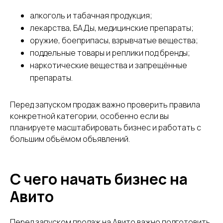
алкоголь и табачная продукция;
лекарства, БАДы, медицинские препараты;
оружие, боеприпасы, взрывчатые вещества;
поддельные товары и реплики под бренды;
наркотические вещества и запрещённые
препараты.
Перед запуском продаж важно проверить правила
конкретной категории, особенно если вы
планируете масштабировать бизнес и работать с
большим объёмом объявлений.
С чего начать бизнес на
Авито
Перед запуском продаж на Авито важно подготовить