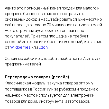
Авито это полноценный канал продаж для малого и
среднего бизнеса, где можно выстраивать
системный доход и масштабироваться. Ежемесячно
сайт посещают около 70 миллионов пользователей
— это огромная аудитория потенциальных
покупателей. При этом площадка не требует
сложной интеграции и больших вложений, в отличие
от
Wildberries
или
Ozon
.
Основные рабочие способы заработка на Авито для
предпринимателей:
Перепродажа товаров (ресейл)
Классическая модель: закупка товаров оптом у
поставщиков в России или за рубежом и продажа с
наценкой. Часто используется для электроники,
товаров для дома, инструмента, автотоваров.