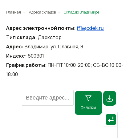
Главная
Адреса складов
Склад во Владимире
→
→
Адрес электронной почты:
ff1@cdek.ru
Тип склада:
Даркстор
Адрес:
Владимир, ул. Славная, 8
Индекс:
600901
График работы:
ПН-ПТ 10:00-20:00; СБ-ВС 10:00-
18:00
Фильтры
×
⇄