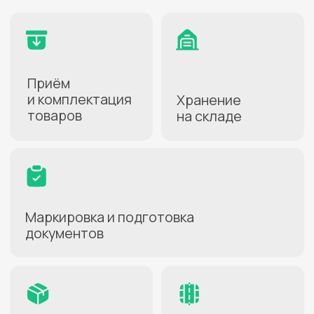
+7
Нажимая кнопку, вы даете
согласие на
обработку персональных данных
.
Подробнее можно прочитать в
Политике
ПОЛУЧИТЬ КОНСУЛЬТАЦИЮ
Как начать
работать
1
Заключите договор