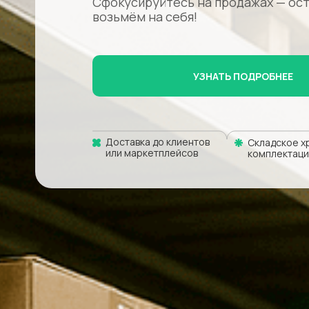
Сфокусируйтесь на продажах — ос
возьмём на себя!
УЗНАТЬ ПОДРОБНЕЕ
Доставка до клиентов
Складское х
или маркетплейсов
комплектаци