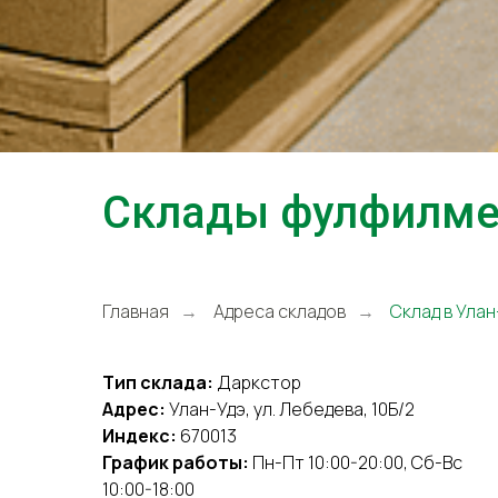
Склады фулфилмен
Главная
Адреса складов
Склад в Улан
→
→
Тип склада:
Даркстор
Адрес:
Улан-Удэ, ул. Лебедева, 10Б/2
Индекс:
670013
График работы:
Пн-Пт 10:00-20:00, Сб-Вс
10:00-18:00