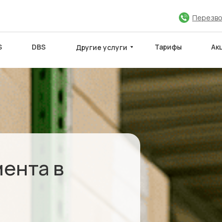
Перезво
S
DBS
Тарифы
Ак
Другие услуги
ЮЧИТЬ ДОГОВОР
МЕЖДУНАРОДНЫЕ САЙТЫ
Партнёры
ента в