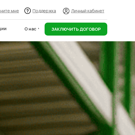
ните мне
Поддержка
Личный кабинет
ции
О нас
ЗАКЛЮЧИТЬ ДОГОВОР
Адреса складов