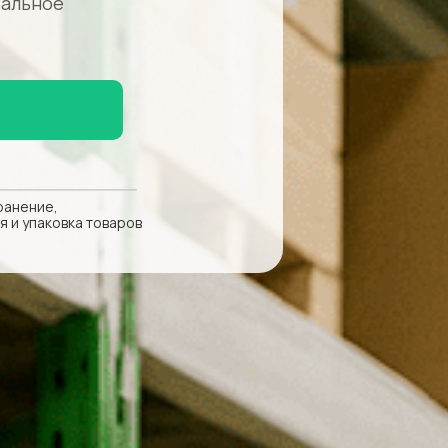
тальное
ранение,
я и упаковка товаров