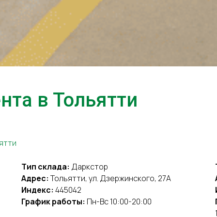
та в Тольятти
ьятти
Тип склада:
Даркстор
Адрес:
Тольятти, ул. Дзержинского, 27А
Индекс:
445042
График работы:
Пн-Вс 10:00-20:00