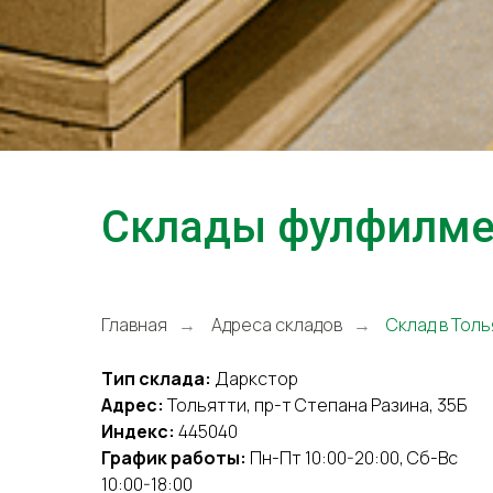
Склады фулфилмен
Главная
Адреса складов
Склад в Тол
→
→
Тип склада:
Даркстор
Адрес:
Тольятти, пр-т Степана Разина, 35Б
Индекс:
445040
График работы:
Пн-Пт 10:00-20:00, Сб-Вс
10:00-18:00