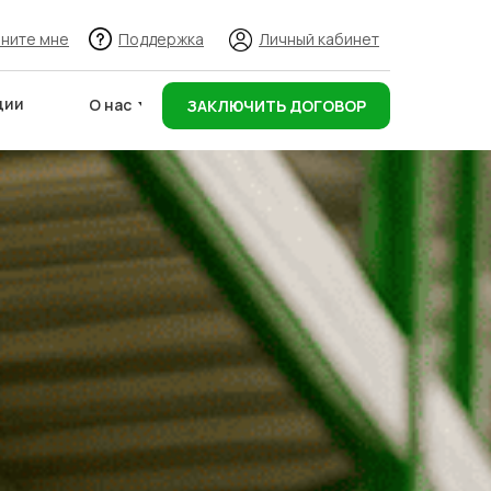
ните мне
Поддержка
Личный кабинет
ции
О нас
ЗАКЛЮЧИТЬ ДОГОВОР
Адреса складов