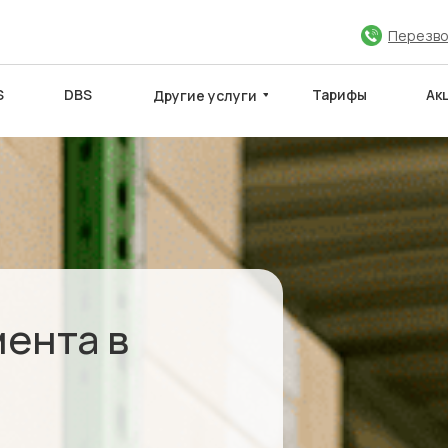
Перезво
S
DBS
Тарифы
Ак
Другие услуги
ЮЧИТЬ ДОГОВОР
МЕЖДУНАРОДНЫЕ САЙТЫ
Партнёры
ента в