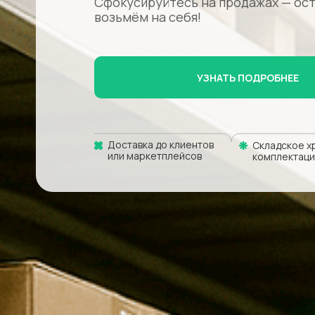
Сфокусируйтесь на продажах — ос
возьмём на себя!
УЗНАТЬ ПОДРОБНЕЕ
Доставка до клиентов
Складское х
или маркетплейсов
комплектаци