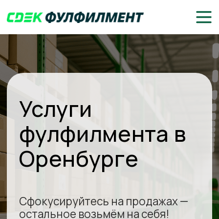
Услуги
фулфилмента в
Оренбурге
Сфокусируйтесь на продажах —
остальное возьмём на себя!
Доставка до клиентов или
маркетплейсов
Складское хранение, комплектация
и упаковка товаров