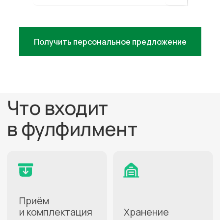
Получить персональное предложение
Не знаете, какой город лучше
подойдёт для ваших целей?
Проконсультируем
бесплатно
+7
Нажимая кнопку, вы даете
согласие на
обработку персональных данных
.
Подробнее можно прочитать в
Политике
ПОЛУЧИТЬ КОНСУЛЬТАЦИЮ