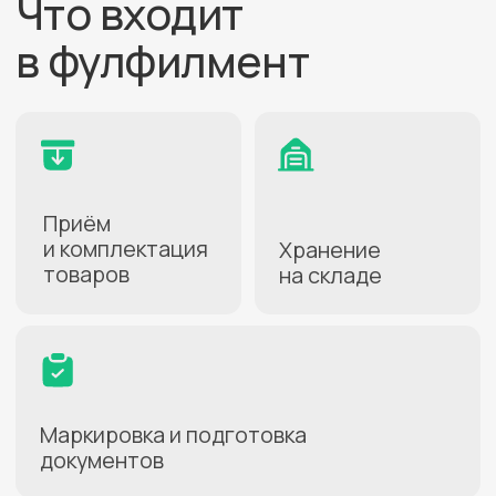
Нажимая кнопку, вы даете
согласие на
обработку персональных данных
.
Подробнее можно прочитать в
Политике
ПОЛУЧИТЬ КОНСУЛЬТАЦИЮ
Как начать
работать
1
Заключите договор
Заполнение анкеты займёт
несколько минут