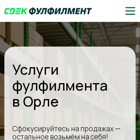
Услуги
фулфилмента
в Орле
Сфокусируйтесь на продажах —
остальное возьмём на себя!
Доставка до клиентов или
маркетплейсов
Складское хранение, комплектация
и упаковка товаров