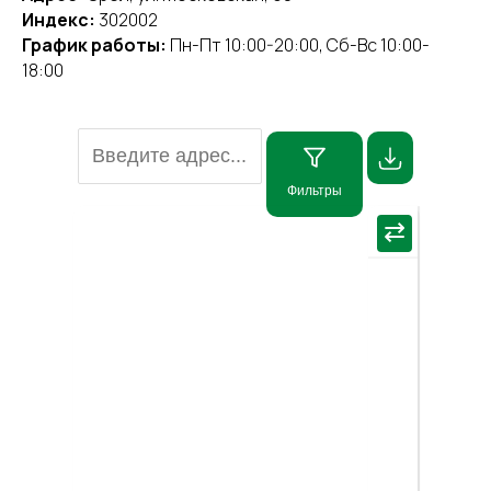
Индекс:
302002
График работы:
Пн-Пт 10:00-20:00, Сб-Вс 10:00-
18:00
Фильтры
×
⇄
Пос
мар