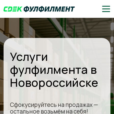
Услуги
фулфилмента в
Новороссийске
Сфокусируйтесь на продажах —
остальное возьмём на себя!
Доставка до клиентов или
маркетплейсов
Складское хранение, комплектация
и упаковка товаров