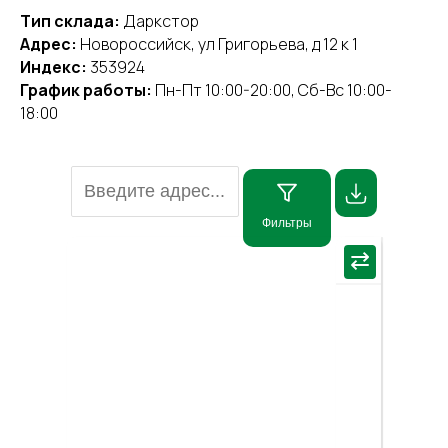
Тип склада:
Даркстор
Адрес:
Новороссийск, ул Григорьева, д 12 к 1
Индекс:
353924
График работы:
Пн-Пт 10:00-20:00, Сб-Вс 10:00-
18:00
Фильтры
×
⇄
Пос