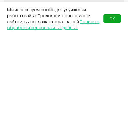
5
Отправьте груз
Мы используем cookie для улучшения
работы сайта. Продолжая пользоваться
Курьером, через пункт выдачи
ОК
или самостоятельно
сайтом, вы соглашаетесь с нашей
Политике
обработки персональных данных