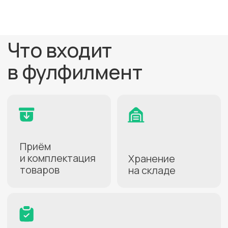
Не знаете, какой город лучше
подойдёт для ваших целей?
Проконсультируем
бесплатно
+7
Нажимая кнопку, вы даете
согласие на
обработку персональных данных
.
Подробнее можно прочитать в
Политике
ПОЛУЧИТЬ КОНСУЛЬТАЦИЮ