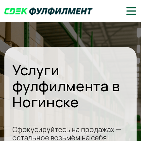
Услуги
фулфилмента в
Ногинске
Сфокусируйтесь на продажах —
остальное возьмём на себя!
Доставка до клиентов или
маркетплейсов
Складское хранение, комплектация
и упаковка товаров