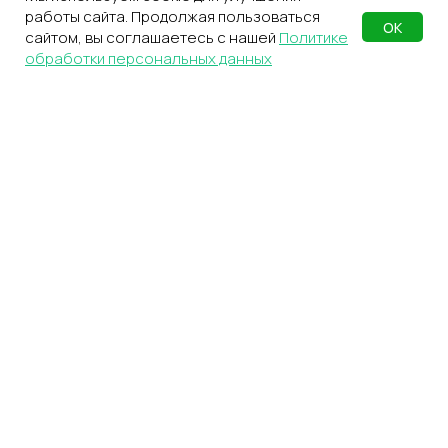
Курьером, через пункт выдачи
работы сайта. Продолжая пользоваться
или самостоятельно
ОК
сайтом, вы соглашаетесь с нашей
Политике
обработки персональных данных
ЗАКЛЮЧИТЬ ДОГОВОР