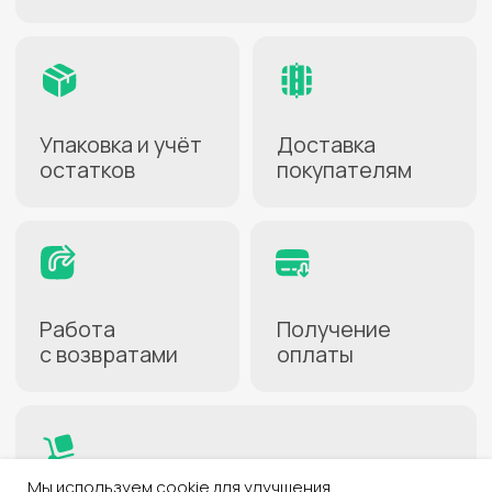
Как начать
работать
1
Заключите договор
Заполнение анкеты займёт
несколько минут
2
Активируйте услугу
В личном кабинете
на сайте СДЭК
3
Создайте карточки
товаров
Для передачи на хранение
4
Заполните накладную
С перечнем товаров
для склада
5
Отправьте груз
Мы используем cookie для улучшения