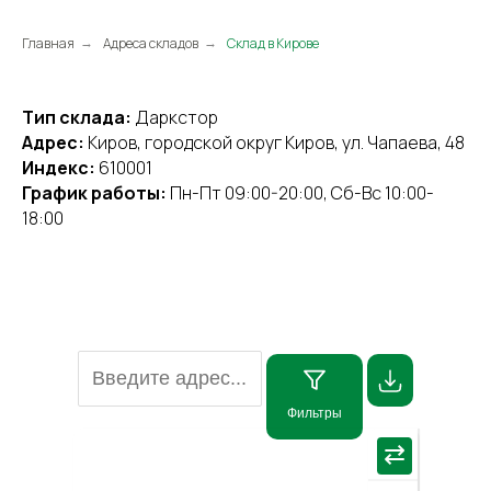
Главная
Адреса складов
Склад в Кирове
→
→
Тип склада:
Даркстор
Адрес:
Киров, городской округ Киров, ул. Чапаева, 48
Индекс:
610001
График работы:
Пн-Пт 09:00-20:00, Сб-Вс 10:00-
18:00
Фильтры
×
⇄