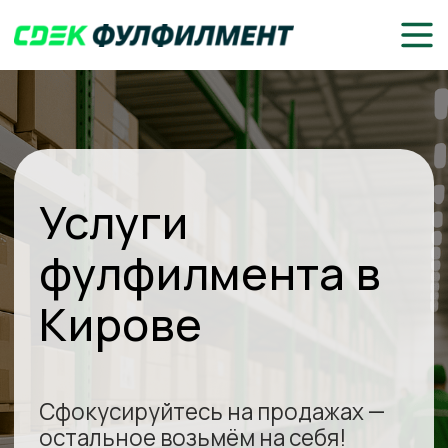
Услуги
фулфилмента в
Кирове
Сфокусируйтесь на продажах —
остальное возьмём на себя!
Доставка до клиентов или
маркетплейсов
Складское хранение, комплектация
и упаковка товаров